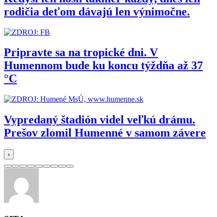
rodičia deťom dávajú len výnimočne.
Pripravte sa na tropické dni. V
Humennom bude ku koncu týždňa až 37
°C
Vypredaný štadión videl veľkú drámu.
Prešov zlomil Humenné v samom závere
›