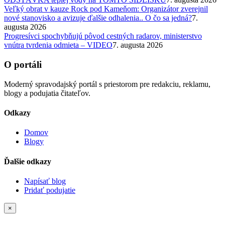
Veľký obrat v kauze Rock pod Kameňom: Organizátor zverejnil
nové stanovisko a avizuje ďalšie odhalenia.. O čo sa jedná?
7.
augusta 2026
Progresívci spochybňujú pôvod cestných radarov, ministerstvo
vnútra tvrdenia odmieta – VIDEO
7. augusta 2026
O portáli
Moderný spravodajský portál s priestorom pre redakciu, reklamu,
blogy a podujatia čitateľov.
Odkazy
Domov
Blogy
Ďalšie odkazy
Napísať blog
Pridať podujatie
×