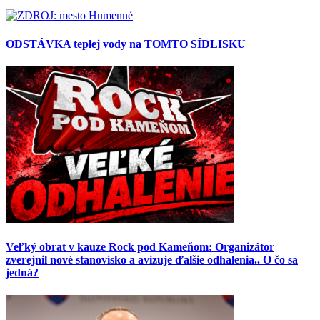
ODSTÁVKA teplej vody na TOMTO SÍDLISKU
Veľký obrat v kauze Rock pod Kameňom: Organizátor
zverejnil nové stanovisko a avizuje ďalšie odhalenia.. O čo sa
jedná?