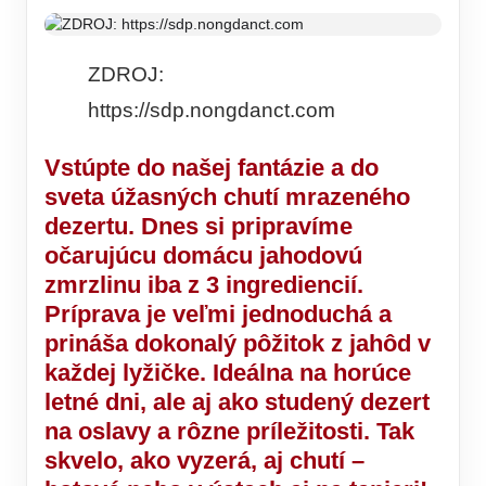
ZDROJ:
https://sdp.nongdanct.com
Vstúpte do našej fantázie a do
sveta úžasných chutí mrazeného
dezertu. Dnes si pripravíme
očarujúcu domácu jahodovú
zmrzlinu iba z 3 ingrediencií.
Príprava je veľmi jednoduchá a
prináša dokonalý pôžitok z jahôd v
každej lyžičke. Ideálna na horúce
letné dni, ale aj ako studený dezert
na oslavy a rôzne príležitosti. Tak
skvelo, ako vyzerá, aj chutí –