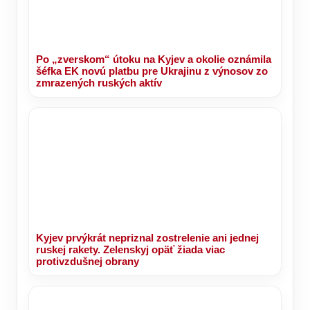
Po „zverskom“ útoku na Kyjev a okolie oznámila
šéfka EK novú platbu pre Ukrajinu z výnosov zo
zmrazených ruských aktív
Kyjev prvýkrát nepriznal zostrelenie ani jednej
ruskej rakety. Zelenskyj opäť žiada viac
protivzdušnej obrany