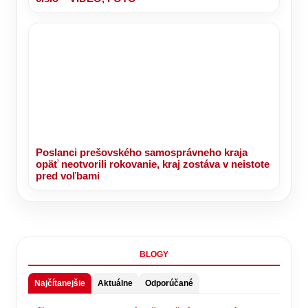
Poslanci prešovského samosprávneho kraja
opäť neotvorili rokovanie, kraj zostáva v neistote
pred voľbami
BLOGY
Najčítanejšie
Aktuálne
Odporúčané