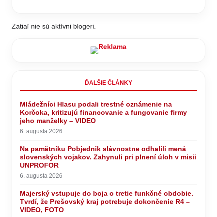
Zatiaľ nie sú aktívni blogeri.
ĎALŠIE ČLÁNKY
Mládežníci Hlasu podali trestné oznámenie na
Korčoka, kritizujú financovanie a fungovanie firmy
jeho manželky – VIDEO
6. augusta 2026
Na pamätníku Pobjednik slávnostne odhalili mená
slovenských vojakov. Zahynuli pri plnení úloh v misii
UNPROFOR
6. augusta 2026
Majerský vstupuje do boja o tretie funkčné obdobie.
Tvrdí, že Prešovský kraj potrebuje dokončenie R4 –
VIDEO, FOTO