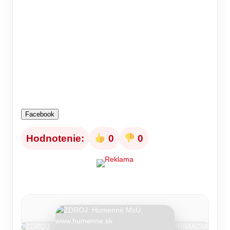
Facebook
Hodnotenie:
0
0