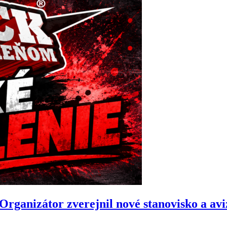
anizátor zverejnil nové stanovisko a avizu