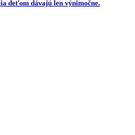
čia deťom dávajú len výnimočne.