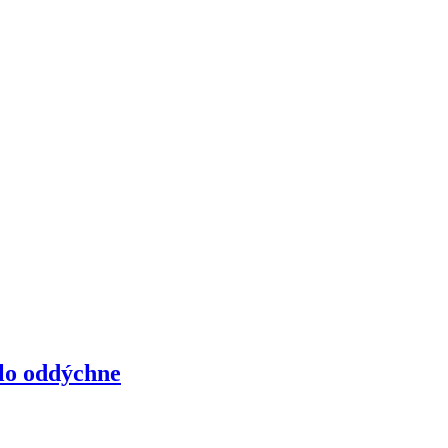
elo oddýchne