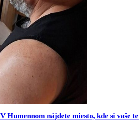
e? V Humennom nájdete miesto, kde si vaše t