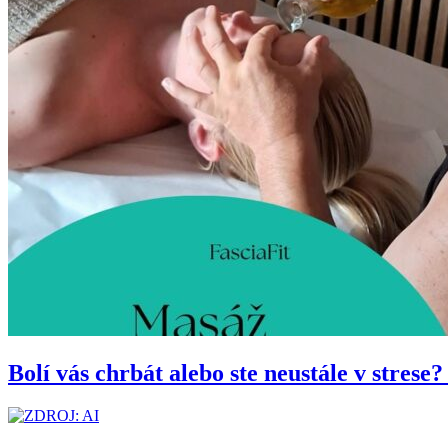
Bolí vás chrbát alebo ste neustále v stres