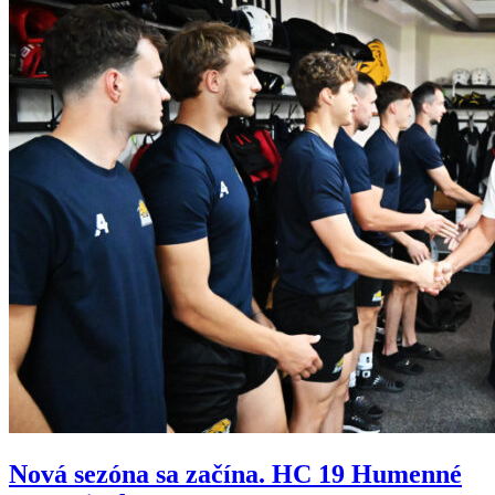
Nová sezóna sa začína. HC 19 Humenné