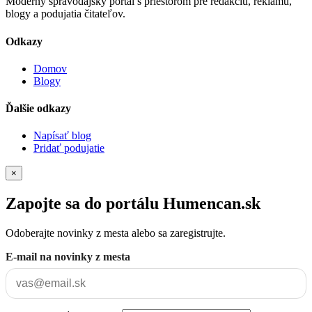
Moderný spravodajský portál s priestorom pre redakciu, reklamu,
blogy a podujatia čitateľov.
Odkazy
Domov
Blogy
Ďalšie odkazy
Napísať blog
Pridať podujatie
×
Zapojte sa do portálu Humencan.sk
Odoberajte novinky z mesta alebo sa zaregistrujte.
E-mail na novinky z mesta