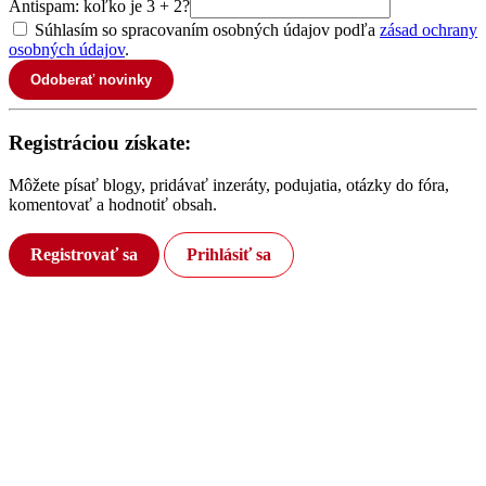
Antispam: koľko je 3 + 2?
Súhlasím so spracovaním osobných údajov podľa
zásad ochrany
osobných údajov
.
Odoberať novinky
Registráciou získate:
Môžete písať blogy, pridávať inzeráty, podujatia, otázky do fóra,
komentovať a hodnotiť obsah.
Registrovať sa
Prihlásiť sa