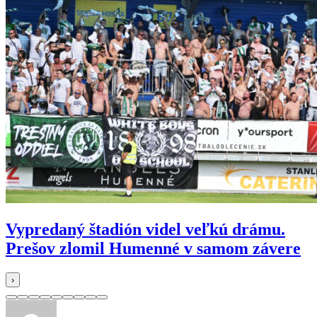
Vypredaný štadión videl veľkú drámu.
Prešov zlomil Humenné v samom závere
›