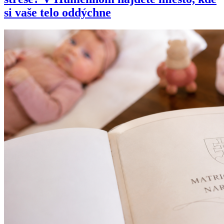
si vaše telo oddýchne