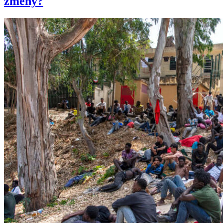
zmeny?