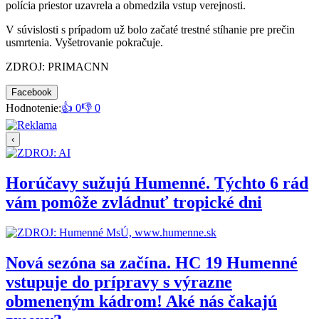
polícia priestor uzavrela a obmedzila vstup verejnosti.
V súvislosti s prípadom už bolo začaté trestné stíhanie pre prečin
usmrtenia. Vyšetrovanie pokračuje.
ZDROJ: PRIMACNN
Facebook
Hodnotenie:
👍 0
👎 0
‹
Horúčavy sužujú Humenné. Týchto 6 rád
vám pomôže zvládnuť tropické dni
Nová sezóna sa začína. HC 19 Humenné
vstupuje do prípravy s výrazne
obmeneným kádrom! Aké nás čakajú