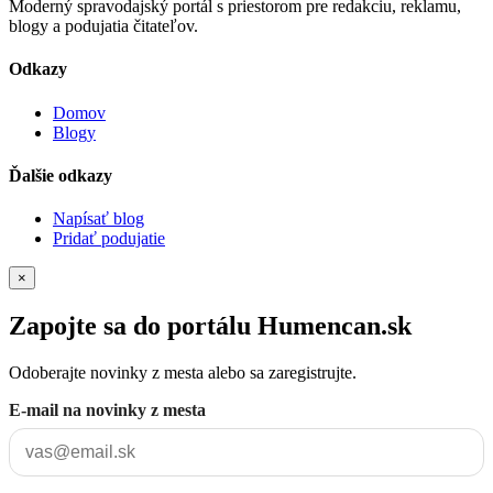
Moderný spravodajský portál s priestorom pre redakciu, reklamu,
blogy a podujatia čitateľov.
Odkazy
Domov
Blogy
Ďalšie odkazy
Napísať blog
Pridať podujatie
×
Zapojte sa do portálu Humencan.sk
Odoberajte novinky z mesta alebo sa zaregistrujte.
E-mail na novinky z mesta