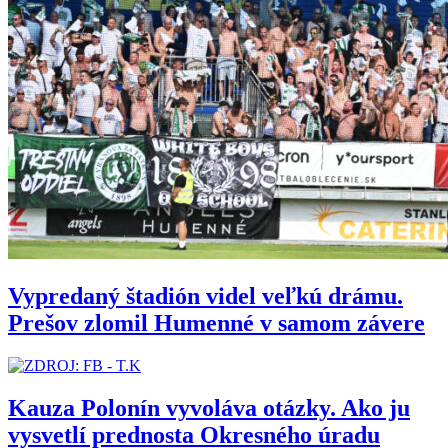
Vypredaný štadión videl veľkú drámu.
Prešov zlomil Humenné v samom závere
Kauza Polonín vyvoláva otázky. Ako ju
vysvetlí prednosta Okresného úradu