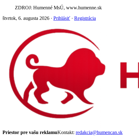
ZDROJ: Humenné MsÚ, www.humenne.sk
štvrtok, 6. augusta 2026 ·
Prihlásiť
·
Registrácia
Priestor pre vašu reklamu
Kontakt:
redakcia@humencan.sk