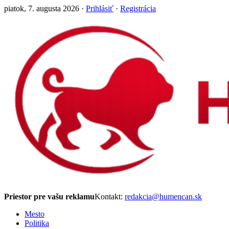
piatok, 7. augusta 2026 ·
Prihlásiť
·
Registrácia
Priestor pre vašu reklamu
Kontakt:
redakcia@humencan.sk
Mesto
Politika