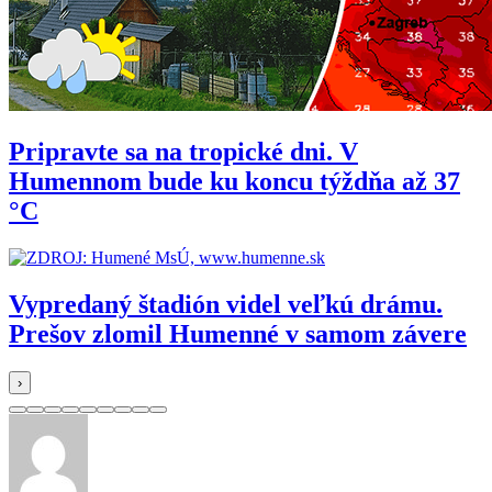
Pripravte sa na tropické dni. V
Humennom bude ku koncu týždňa až 37
°C
Vypredaný štadión videl veľkú drámu.
Prešov zlomil Humenné v samom závere
›