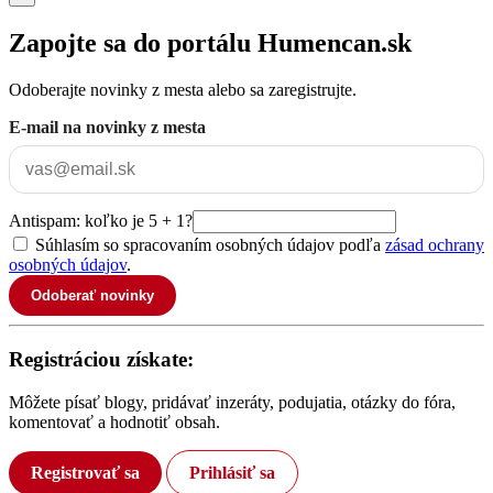
Zapojte sa do portálu Humencan.sk
Odoberajte novinky z mesta alebo sa zaregistrujte.
E-mail na novinky z mesta
Antispam: koľko je 5 + 1?
Súhlasím so spracovaním osobných údajov podľa
zásad ochrany
osobných údajov
.
Odoberať novinky
Registráciou získate:
Môžete písať blogy, pridávať inzeráty, podujatia, otázky do fóra,
komentovať a hodnotiť obsah.
Registrovať sa
Prihlásiť sa