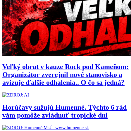
Veľký obrat v kauze Rock pod Kameňom:
Organizátor zverejnil nové stanovisko a
avizuje ďalšie odhalenia.. O čo sa jedná?
Horúčavy sužujú Humenné. Týchto 6 rád
vám pomôže zvládnuť tropické dni