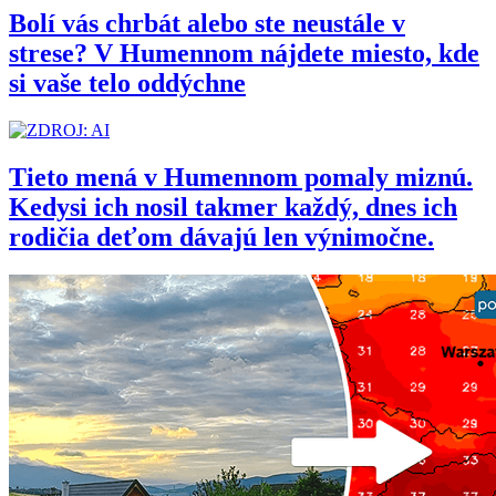
Bolí vás chrbát alebo ste neustále v
strese? V Humennom nájdete miesto, kde
si vaše telo oddýchne
Tieto mená v Humennom pomaly miznú.
Kedysi ich nosil takmer každý, dnes ich
rodičia deťom dávajú len výnimočne.