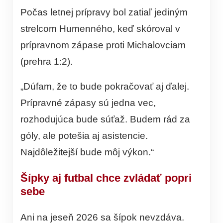
Počas letnej prípravy bol zatiaľ jediným
strelcom Humenného, keď skóroval v
prípravnom zápase proti Michalovciam
(prehra 1:2).
„Dúfam, že to bude pokračovať aj ďalej.
Prípravné zápasy sú jedna vec,
rozhodujúca bude súťaž. Budem rád za
góly, ale potešia aj asistencie.
Najdôležitejší bude môj výkon.“
Šípky aj futbal chce zvládať popri
sebe
Ani na jeseň 2026 sa šípok nevzdáva.