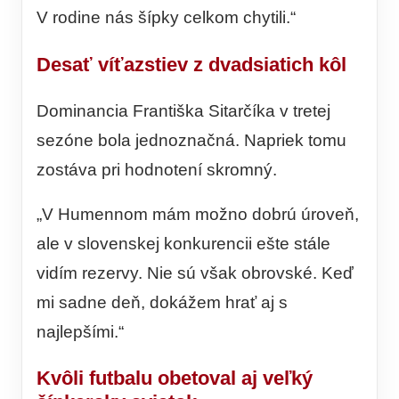
V rodine nás šípky celkom chytili.“
Desať víťazstiev z dvadsiatich kôl
Dominancia Františka Sitarčíka v tretej
sezóne bola jednoznačná. Napriek tomu
zostáva pri hodnotení skromný.
„V Humennom mám možno dobrú úroveň,
ale v slovenskej konkurencii ešte stále
vidím rezervy. Nie sú však obrovské. Keď
mi sadne deň, dokážem hrať aj s
najlepšími.“
Kvôli futbalu obetoval aj veľký