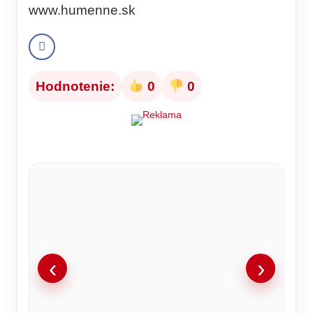
www.humenne.sk
Hodnotenie:
0
0
‹
›