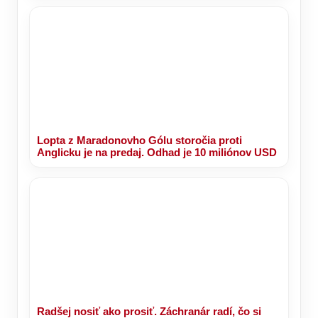
Lopta z Maradonovho Gólu storočia proti
Anglicku je na predaj. Odhad je 10 miliónov USD
Radšej nosiť ako prosiť. Záchranár radí, čo si