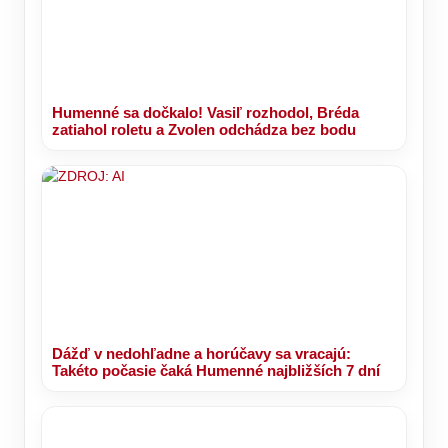
Humenné sa dočkalo! Vasiľ rozhodol, Bréda
zatiahol roletu a Zvolen odchádza bez bodu
Dážď v nedohľadne a horúčavy sa vracajú:
Takéto počasie čaká Humenné najbližších 7 dní