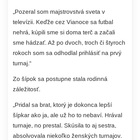
„Pozeral som majstrovstvá sveta v
televízii. Keďže cez Vianoce sa futbal
nehrá, kúpili sme si doma terč a začali
sme hádzať. Až po dvoch, troch či štyroch
rokoch som sa odhodlal prihlásiť na prvý
turnaj.“
Zo šípok sa postupne stala rodinná
záležitosť.
„Pridal sa brat, ktorý je dokonca lepší
šípkar ako ja, ale už ho to nebaví. Hrával
turnaje, no prestal. Skúsila to aj sestra,
absolvovala niekoľko ženských turnajov.