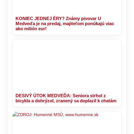
KONIEC JEDNEJ ÉRY? Známy pivovar U
Medveďa je na predaj, majiteľom ponúkajú viac
ako milión eur!
DESIVÝ ÚTOK MEDVEĎA: Seniora strhol z
bicykla a dohrýzol, zranený sa doplazil k chatám