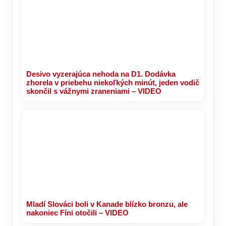
Desivo vyzerajúca nehoda na D1. Dodávka
zhorela v priebehu niekoľkých minút, jeden vodič
skončil s vážnymi zraneniami – VIDEO
Mladí Slováci boli v Kanade blízko bronzu, ale
nakoniec Fíni otočili – VIDEO