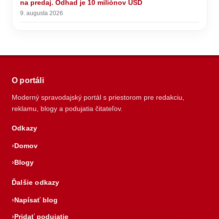
na predaj. Odhad je 10 miliónov USD
9. augusta 2026
O portáli
Moderný spravodajský portál s priestorom pre redakciu,
reklamu, blogy a podujatia čitateľov.
Odkazy
Domov
Blogy
Ďalšie odkazy
Napísať blog
Pridať podujatie