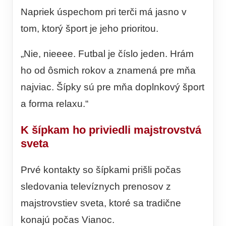
Napriek úspechom pri terči má jasno v
tom, ktorý šport je jeho prioritou.
„Nie, nieeee. Futbal je číslo jeden. Hrám
ho od ôsmich rokov a znamená pre mňa
najviac. Šípky sú pre mňa doplnkový šport
a forma relaxu.“
K šípkam ho priviedli majstrovstvá
sveta
Prvé kontakty so šípkami prišli počas
sledovania televíznych prenosov z
majstrovstiev sveta, ktoré sa tradične
konajú počas Vianoc.