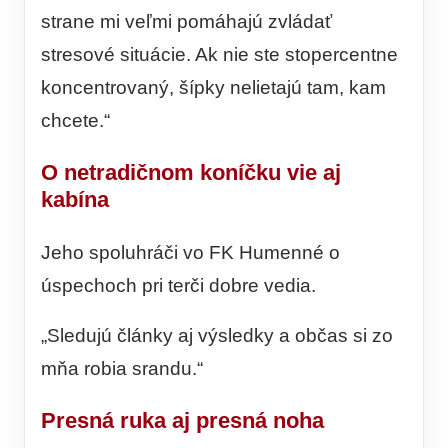
strane mi veľmi pomáhajú zvládať
stresové situácie. Ak nie ste stopercentne
koncentrovaný, šípky nelietajú tam, kam
chcete.“
O netradičnom koníčku vie aj
kabína
Jeho spoluhráči vo FK Humenné o
úspechoch pri terči dobre vedia.
„Sledujú články aj výsledky a občas si zo
mňa robia srandu.“
Presná ruka aj presná noha