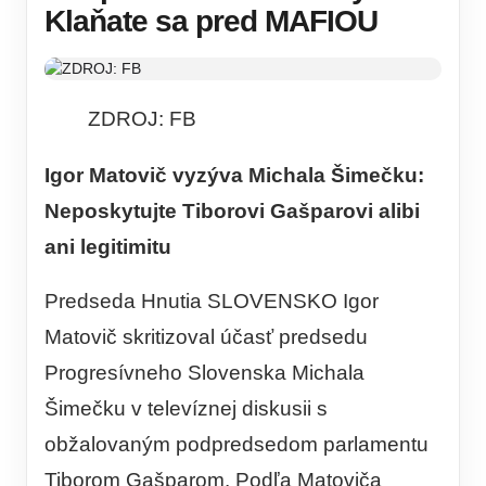
Klaňate sa pred MAFIOU
ZDROJ: FB
Igor Matovič vyzýva Michala Šimečku:
Neposkytujte Tiborovi Gašparovi alibi
ani legitimitu
Predseda Hnutia SLOVENSKO Igor
Matovič skritizoval účasť predsedu
Progresívneho Slovenska Michala
Šimečku v televíznej diskusii s
obžalovaným podpredsedom parlamentu
Tiborom Gašparom. Podľa Matoviča