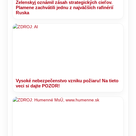
Zelenskyj oznámil zásah strategických cieľov.
Plamene zachvátili jednu z najväčších rafinérií
Ruska
Vysoké nebezpečenstvo vzniku požiaru! Na tieto
veci si dajte POZOR!