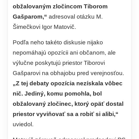
obžalovaným zločincom Tiborom
Gašparom,“
adresoval otázku M.
Šimečkovi Igor Matovič.
Podľa neho takéto diskusie nijako
nepomáhajú opozícii ani občanom, ale
výlučne poskytujú priestor Tiborovi
Gašparovi na obhajobu pred verejnosťou.
„Z tej debaty opozícia nezískala vôbec
nič. Jediný, komu pomohla, bol
obžalovaný zločinec, ktorý opäť dostal
priestor vyviňovať sa a robiť si alibi,“
uviedol.