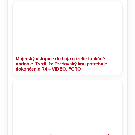
Majerský vstupuje do boja o tretie funkčné
obdobie. Tvrdí, že Prešovský kraj potrebuje
dokončenie R4 – VIDEO, FOTO