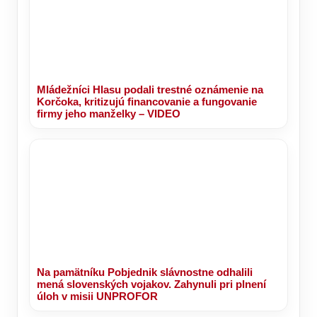
Mládežníci Hlasu podali trestné oznámenie na
Korčoka, kritizujú financovanie a fungovanie
firmy jeho manželky – VIDEO
Na pamätníku Pobjednik slávnostne odhalili
mená slovenských vojakov. Zahynuli pri plnení
úloh v misii UNPROFOR