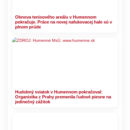
Obnova tenisového areálu v Humennom
pokračuje. Práce na novej nafukovacej hale sú v
plnom prúde
Hudobný sviatok v Humennom pokračoval:
Organistka z Prahy premenila ľudové piesne na
jedinečný zážitok