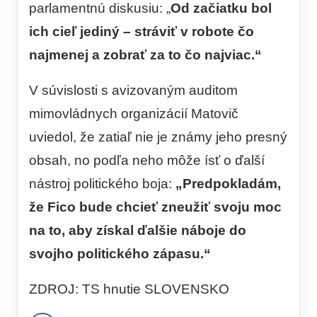
parlamentnú diskusiu: „
Od začiatku bol
ich cieľ jediný – stráviť v robote čo
najmenej a zobrať za to čo najviac.“
V súvislosti s avizovaným auditom
mimovládnych organizácií Matovič
uviedol, že zatiaľ nie je známy jeho presný
obsah, no podľa neho môže ísť o ďalší
nástroj politického boja:
„Predpokladám,
že Fico bude chcieť zneužiť svoju moc
na to, aby získal ďalšie náboje do
svojho politického zápasu.“
ZDROJ: TS hnutie SLOVENSKO