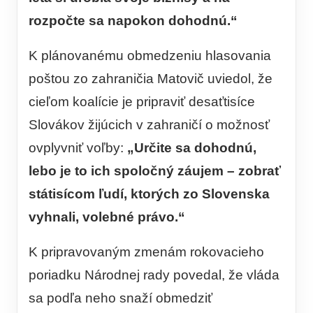
rozpočte sa napokon dohodnú.“
K plánovanému obmedzeniu hlasovania
poštou zo zahraničia Matovič uviedol, že
cieľom koalície je pripraviť desaťtisíce
Slovákov žijúcich v zahraničí o možnosť
ovplyvniť voľby:
„Určite sa dohodnú,
lebo je to ich spoločný záujem – zobrať
státisícom ľudí, ktorých zo Slovenska
vyhnali, volebné právo.“
K pripravovaným zmenám rokovacieho
poriadku Národnej rady povedal, že vláda
sa podľa neho snaží obmedziť