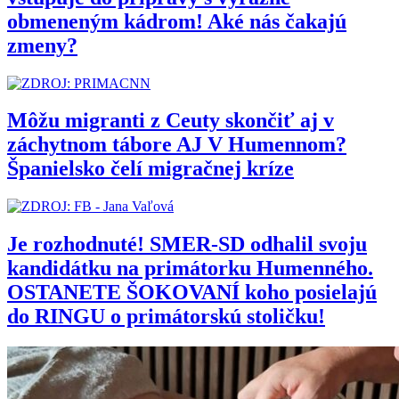
obmeneným kádrom! Aké nás čakajú
zmeny?
Môžu migranti z Ceuty skončiť aj v
záchytnom tábore AJ V Humennom?
Španielsko čelí migračnej kríze
Je rozhodnuté! SMER-SD odhalil svoju
kandidátku na primátorku Humenného.
OSTANETE ŠOKOVANÍ koho posielajú
do RINGU o primátorskú stoličku!