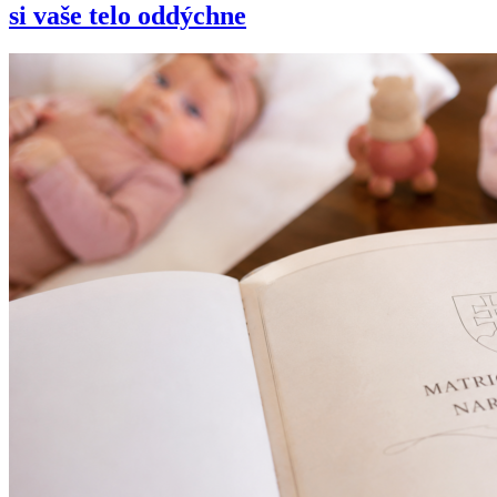
si vaše telo oddýchne