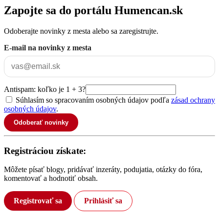
Zapojte sa do portálu Humencan.sk
Odoberajte novinky z mesta alebo sa zaregistrujte.
E-mail na novinky z mesta
Antispam: koľko je 1 + 3?
Súhlasím so spracovaním osobných údajov podľa
zásad ochrany
osobných údajov
.
Odoberať novinky
Registráciou získate:
Môžete písať blogy, pridávať inzeráty, podujatia, otázky do fóra,
komentovať a hodnotiť obsah.
Registrovať sa
Prihlásiť sa