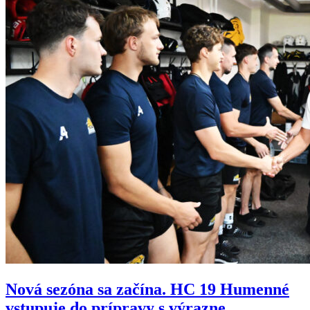
Nová sezóna sa začína. HC 19 Humenné
vstupuje do prípravy s výrazne