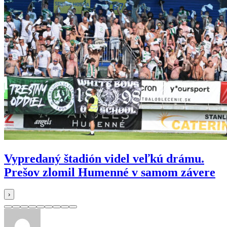
Vypredaný štadión videl veľkú drámu.
Prešov zlomil Humenné v samom závere
›