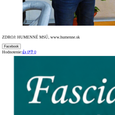
ZDROJ: HUMENNÉ MSÚ, www.humenne.sk
Facebook
Hodnotenie:
👍 0
👎 0