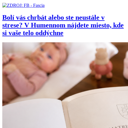
Bolí vás chrbát alebo ste neustále v
strese? V Humennom nájdete miesto, kde
si vaše telo oddýchne