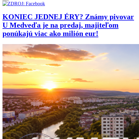
KONIEC JEDNEJ ÉRY? Známy pivovar
U Medveďa je na predaj, majiteľom
ponúkajú viac ako milión eur!