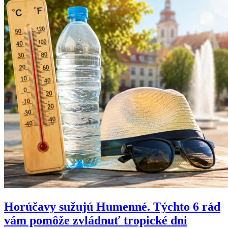
Horúčavy sužujú Humenné. Týchto 6 rád
vám pomôže zvládnuť tropické dni