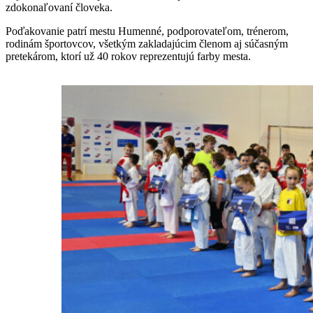
zdokonaľovaní človeka.
Poďakovanie patrí mestu Humenné, podporovateľom, trénerom,
rodinám športovcov, všetkým zakladajúcim členom aj súčasným
pretekárom, ktorí už 40 rokov reprezentujú farby mesta.