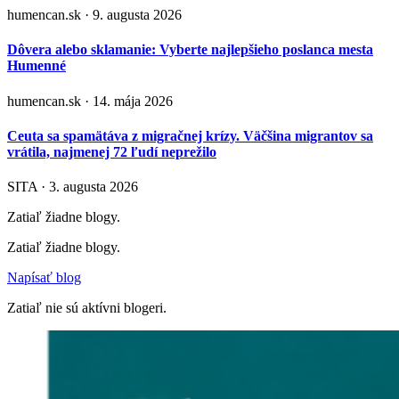
humencan.sk · 9. augusta 2026
Dôvera alebo sklamanie: Vyberte najlepšieho poslanca mesta
Humenné
humencan.sk · 14. mája 2026
Ceuta sa spamätáva z migračnej krízy. Väčšina migrantov sa
vrátila, najmenej 72 ľudí neprežilo
SITA · 3. augusta 2026
Zatiaľ žiadne blogy.
Zatiaľ žiadne blogy.
Napísať blog
Zatiaľ nie sú aktívni blogeri.