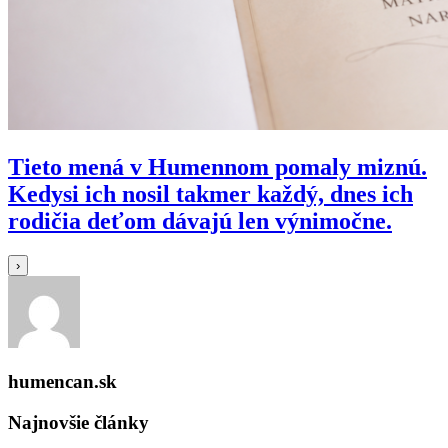
Tieto mená v Humennom pomaly miznú.
Kedysi ich nosil takmer každý, dnes ich
rodičia deťom dávajú len výnimočne.
›
humencan.sk
Najnovšie články