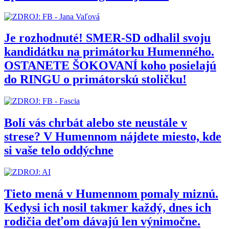
Je rozhodnuté! SMER-SD odhalil svoju
kandidátku na primátorku Humenného.
OSTANETE ŠOKOVANÍ koho posielajú
do RINGU o primátorskú stoličku!
Bolí vás chrbát alebo ste neustále v
strese? V Humennom nájdete miesto, kde
si vaše telo oddýchne
Tieto mená v Humennom pomaly miznú.
Kedysi ich nosil takmer každý, dnes ich
rodičia deťom dávajú len výnimočne.