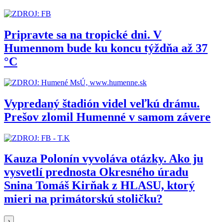
Pripravte sa na tropické dni. V
Humennom bude ku koncu týždňa až 37
°C
Vypredaný štadión videl veľkú drámu.
Prešov zlomil Humenné v samom závere
Kauza Polonín vyvoláva otázky. Ako ju
vysvetlí prednosta Okresného úradu
Snina Tomáš Kirňak z HLASU, ktorý
mieri na primátorskú stoličku?
›