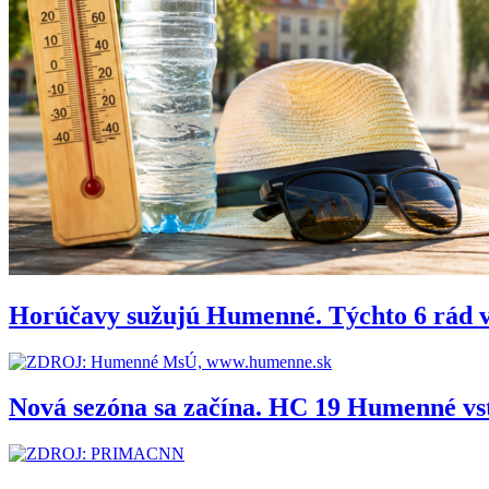
Horúčavy sužujú Humenné. Týchto 6 rád 
Nová sezóna sa začína. HC 19 Humenné vs