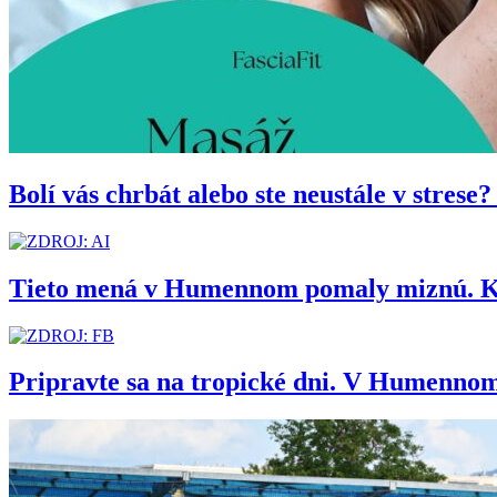
Bolí vás chrbát alebo ste neustále v stres
Tieto mená v Humennom pomaly miznú. Kedy
Pripravte sa na tropické dni. V Humennom