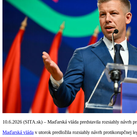
10.6.2026 (SITA.sk) – Maďarská vláda predstavila rozsiahly návrh p
Maďarská vláda
v utorok predložila rozsiahly návrh protikorupčnej l