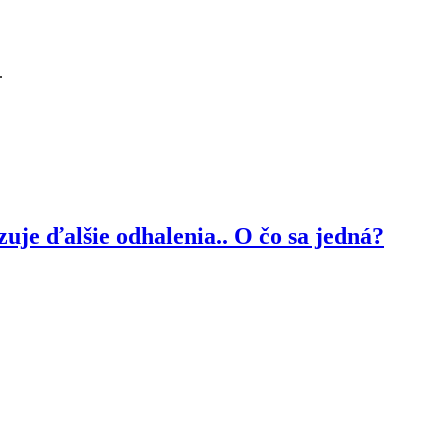
.
je ďalšie odhalenia.. O čo sa jedná?