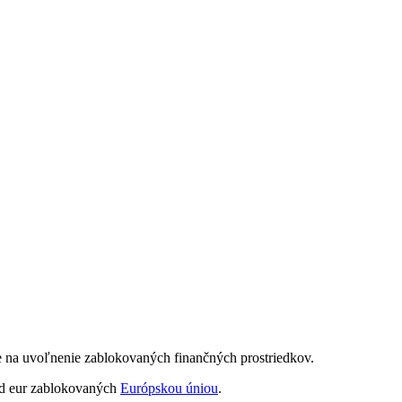
e na uvoľnenie zablokovaných finančných prostriedkov.
árd eur zablokovaných
Európskou úniou
.