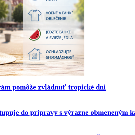
vám pomôže zvládnuť tropické dni
tupuje do prípravy s výrazne obmeneným 