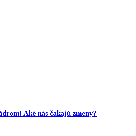
kádrom! Aké nás čakajú zmeny?