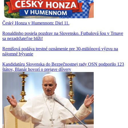
Český Honza v Humennom: Diel 11.
Ronaldinho posiela pozdrav na Slovensko. Futbalová šou v Trnave
sa nezadržateľne blíži!
Remišová podáva trestné oznámenie pre 30-miliónovú výzvu na
nájomné bývanie
Kandidatúru Slovenska do Bezpečnostnej rady OSN podporilo 123
štátov, Blanár hovorí o prejave dôvery