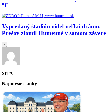
°C
Vypredaný štadión videl veľkú drámu.
Prešov zlomil Humenné v samom závere
›
SITA
Najnovšie články