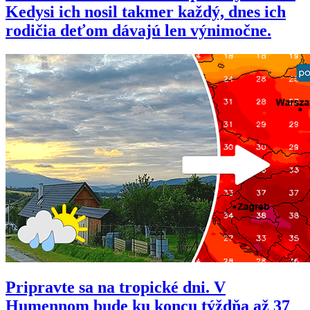
Kedysi ich nosil takmer každý, dnes ich
rodičia deťom dávajú len výnimočne.
Pripravte sa na tropické dni. V
Humennom bude ku koncu týždňa až 37