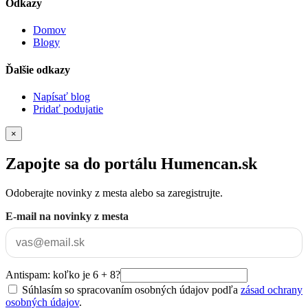
Odkazy
Domov
Blogy
Ďalšie odkazy
Napísať blog
Pridať podujatie
×
Zapojte sa do portálu Humencan.sk
Odoberajte novinky z mesta alebo sa zaregistrujte.
E-mail na novinky z mesta
Antispam: koľko je 6 + 8?
Súhlasím so spracovaním osobných údajov podľa
zásad ochrany
osobných údajov
.