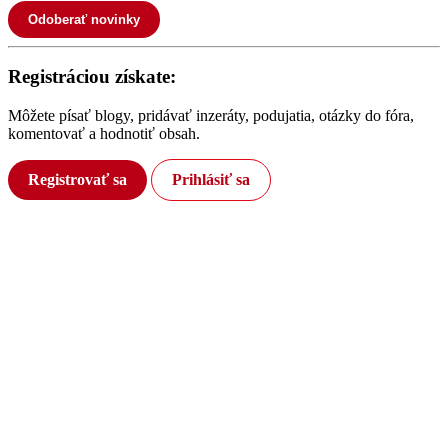
Odoberať novinky
Registráciou získate:
Môžete písať blogy, pridávať inzeráty, podujatia, otázky do fóra,
komentovať a hodnotiť obsah.
Registrovať sa
Prihlásiť sa