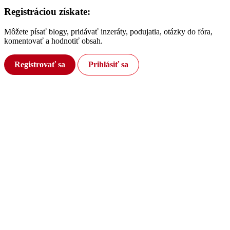
Registráciou získate:
Môžete písať blogy, pridávať inzeráty, podujatia, otázky do fóra,
komentovať a hodnotiť obsah.
Registrovať sa
Prihlásiť sa