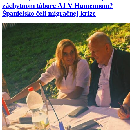
záchytnom tábore AJ V Humennom?
Španielsko čelí migračnej kríze