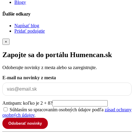
Blogy
Ďalšie odkazy
Napísať blog
Pridať podujatie
×
Zapojte sa do portálu Humencan.sk
Odoberajte novinky z mesta alebo sa zaregistrujte.
E-mail na novinky z mesta
Antispam: koľko je 2 + 8?
Súhlasím so spracovaním osobných údajov podľa
zásad ochrany
osobných údajov
.
Odoberať novinky