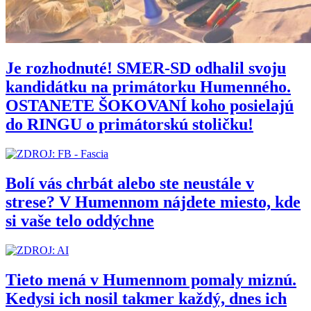
Je rozhodnuté! SMER-SD odhalil svoju
kandidátku na primátorku Humenného.
OSTANETE ŠOKOVANÍ koho posielajú
do RINGU o primátorskú stoličku!
Bolí vás chrbát alebo ste neustále v
strese? V Humennom nájdete miesto, kde
si vaše telo oddýchne
Tieto mená v Humennom pomaly miznú.
Kedysi ich nosil takmer každý, dnes ich