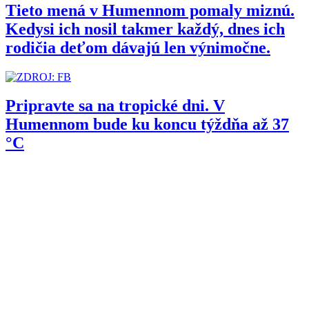
Tieto mená v Humennom pomaly miznú.
Kedysi ich nosil takmer každý, dnes ich
rodičia deťom dávajú len výnimočne.
Pripravte sa na tropické dni. V
Humennom bude ku koncu týždňa až 37
°C