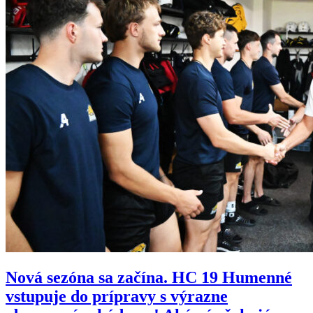
Nová sezóna sa začína. HC 19 Humenné
vstupuje do prípravy s výrazne