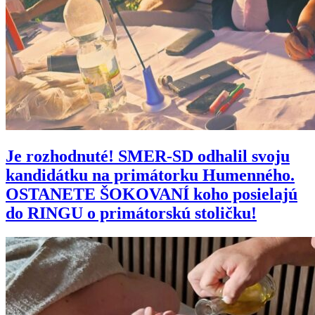
Je rozhodnuté! SMER-SD odhalil svoju
kandidátku na primátorku Humenného.
OSTANETE ŠOKOVANÍ koho posielajú
do RINGU o primátorskú stoličku!