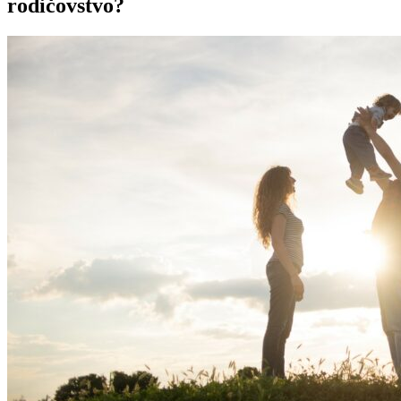
rodičovstvo?