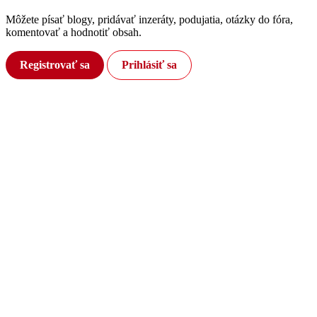
Môžete písať blogy, pridávať inzeráty, podujatia, otázky do fóra,
komentovať a hodnotiť obsah.
Registrovať sa
Prihlásiť sa