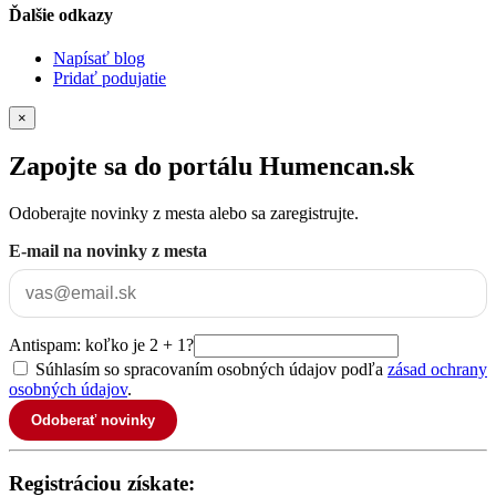
Ďalšie odkazy
Napísať blog
Pridať podujatie
×
Zapojte sa do portálu Humencan.sk
Odoberajte novinky z mesta alebo sa zaregistrujte.
E-mail na novinky z mesta
Antispam: koľko je 2 + 1?
Súhlasím so spracovaním osobných údajov podľa
zásad ochrany
osobných údajov
.
Odoberať novinky
Registráciou získate: