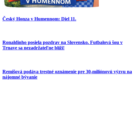
Český Honza v Humennom: Diel 11.
Ronaldinho posiela pozdrav na Slovensko. Futbalová šou v
Trnave sa nezadržateľne blíži!
Remišová podáva trestné oznámenie pre 30-miliónovú výzvu na
nájomné bývanie