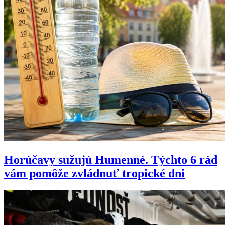
Horúčavy sužujú Humenné. Týchto 6 rád
vám pomôže zvládnuť tropické dni