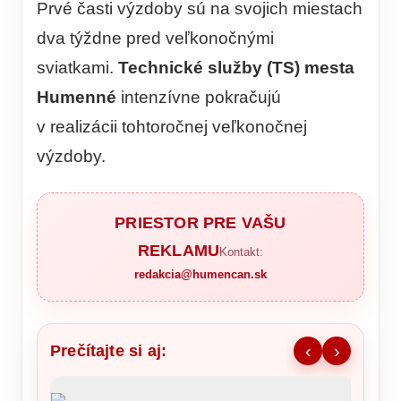
Prvé časti výzdoby sú na svojich miestach
dva týždne pred veľkonočnými
sviatkami.
Technické služby (TS) mesta
Humenné
intenzívne pokračujú
v realizácii tohtoročnej veľkonočnej
výzdoby.
PRIESTOR PRE VAŠU
REKLAMU
Kontakt:
redakcia@humencan.sk
Prečítajte si aj:
‹
›