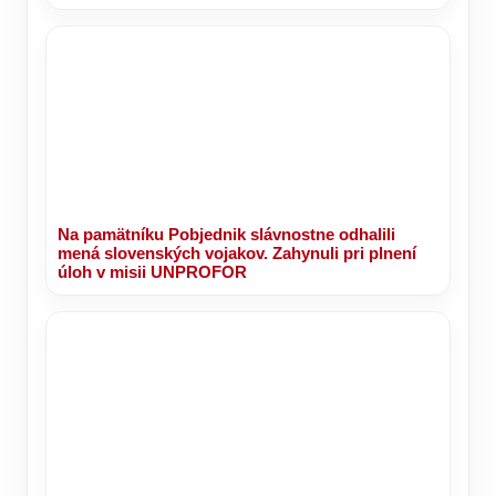
Na pamätníku Pobjednik slávnostne odhalili
mená slovenských vojakov. Zahynuli pri plnení
úloh v misii UNPROFOR