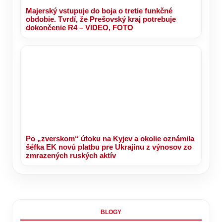
Majerský vstupuje do boja o tretie funkčné
obdobie. Tvrdí, že Prešovský kraj potrebuje
dokončenie R4 – VIDEO, FOTO
Po „zverskom“ útoku na Kyjev a okolie oznámila
šéfka EK novú platbu pre Ukrajinu z výnosov zo
zmrazených ruských aktív
BLOGY