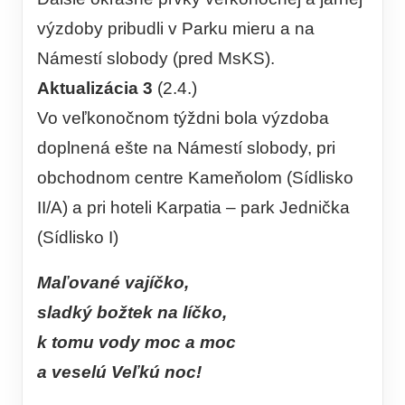
výzdoby pribudli v Parku mieru a na
Námestí slobody (pred MsKS).
Aktualizácia 3
(2.4.)
Vo veľkonočnom týždni bola výzdoba
doplnená ešte na Námestí slobody, pri
obchodnom centre Kameňolom (Sídlisko
II/A) a pri hoteli Karpatia – park Jednička
(Sídlisko I)
Maľované vajíčko,
sladký božtek na líčko,
k tomu vody moc a moc
a veselú Veľkú noc!