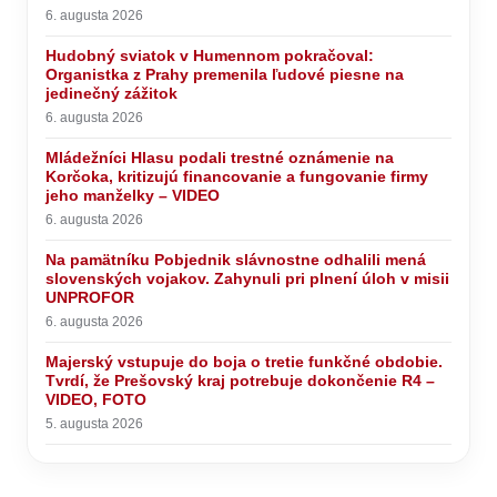
6. augusta 2026
Hudobný sviatok v Humennom pokračoval:
Organistka z Prahy premenila ľudové piesne na
jedinečný zážitok
6. augusta 2026
Mládežníci Hlasu podali trestné oznámenie na
Korčoka, kritizujú financovanie a fungovanie firmy
jeho manželky – VIDEO
6. augusta 2026
Na pamätníku Pobjednik slávnostne odhalili mená
slovenských vojakov. Zahynuli pri plnení úloh v misii
UNPROFOR
6. augusta 2026
Majerský vstupuje do boja o tretie funkčné obdobie.
Tvrdí, že Prešovský kraj potrebuje dokončenie R4 –
VIDEO, FOTO
5. augusta 2026