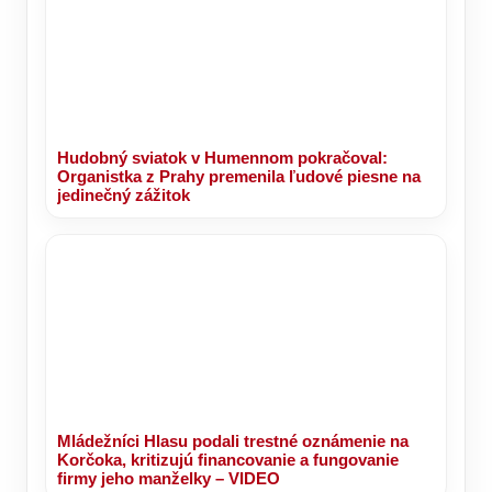
Hudobný sviatok v Humennom pokračoval:
Organistka z Prahy premenila ľudové piesne na
jedinečný zážitok
Mládežníci Hlasu podali trestné oznámenie na
Korčoka, kritizujú financovanie a fungovanie
firmy jeho manželky – VIDEO