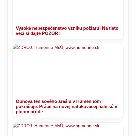
Vysoké nebezpečenstvo vzniku požiaru! Na tieto
veci si dajte POZOR!
Obnova tenisového areálu v Humennom
pokračuje. Práce na novej nafukovacej hale sú v
plnom prúde