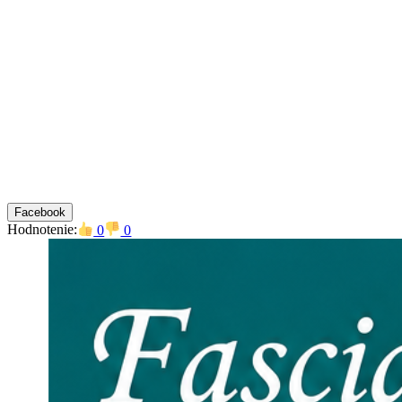
Facebook
Hodnotenie:
0
0