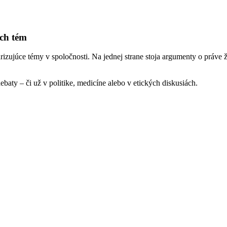
ých tém
larizujúce témy v spoločnosti. Na jednej strane stoja argumenty o práve
ebaty – či už v politike, medicíne alebo v etických diskusiách.