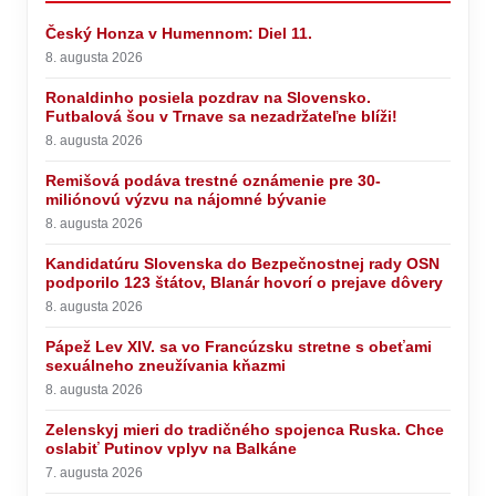
Český Honza v Humennom: Diel 11.
8. augusta 2026
Ronaldinho posiela pozdrav na Slovensko.
Futbalová šou v Trnave sa nezadržateľne blíži!
8. augusta 2026
Remišová podáva trestné oznámenie pre 30-
miliónovú výzvu na nájomné bývanie
8. augusta 2026
Kandidatúru Slovenska do Bezpečnostnej rady OSN
podporilo 123 štátov, Blanár hovorí o prejave dôvery
8. augusta 2026
Pápež Lev XIV. sa vo Francúzsku stretne s obeťami
sexuálneho zneužívania kňazmi
8. augusta 2026
Zelenskyj mieri do tradičného spojenca Ruska. Chce
oslabiť Putinov vplyv na Balkáne
7. augusta 2026