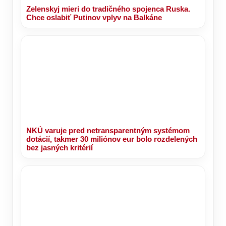
Zelenskyj mieri do tradičného spojenca Ruska.
Chce oslabiť Putinov vplyv na Balkáne
NKÚ varuje pred netransparentným systémom
dotácií, takmer 30 miliónov eur bolo rozdelených
bez jasných kritérií