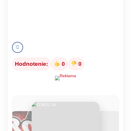
Hodnotenie:
0
0