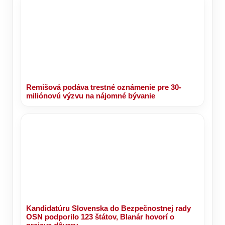
Remišová podáva trestné oznámenie pre 30-
miliónovú výzvu na nájomné bývanie
Kandidatúru Slovenska do Bezpečnostnej rady
OSN podporilo 123 štátov, Blanár hovorí o