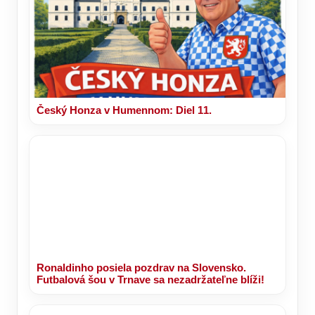
Český Honza v Humennom: Diel 11.
Ronaldinho posiela pozdrav na Slovensko.
Futbalová šou v Trnave sa nezadržateľne blíži!