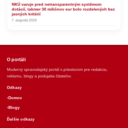
NKÚ varuje pred netransparentným systémom
dotácií, takmer 30 miliónov eur bolo rozdelených bez
jasných kritérií
7. augusta 2026
O portáli
Moderný spravodajský portál s priestorom pre redakciu,
reklamu, blogy a podujatia čitateľov.
Odkazy
Domov
Blogy
Ďalšie odkazy