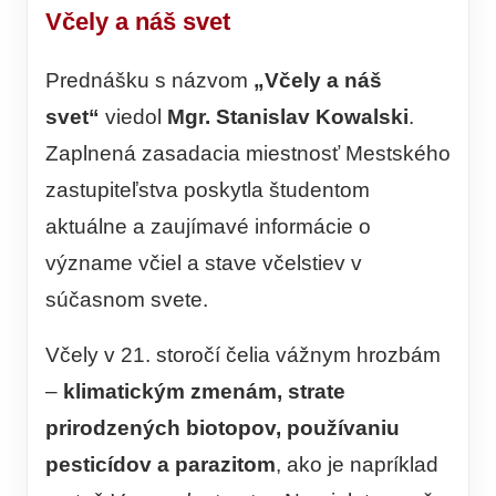
Včely a náš svet
Prednášku s názvom
„Včely a náš
svet“
viedol
Mgr. Stanislav Kowalski
.
Zaplnená zasadacia miestnosť Mestského
zastupiteľstva poskytla študentom
aktuálne a zaujímavé informácie o
význame včiel a stave včelstiev v
súčasnom svete.
Včely v 21. storočí čelia vážnym hrozbám
–
klimatickým zmenám, strate
prirodzených biotopov, používaniu
pesticídov a parazitom
, ako je napríklad