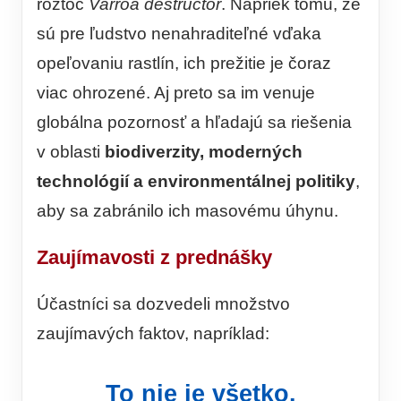
roztoč
Varroa destructor
. Napriek tomu, že
sú pre ľudstvo nenahraditeľné vďaka
opeľovaniu rastlín, ich prežitie je čoraz
viac ohrozené. Aj preto sa im venuje
globálna pozornosť a hľadajú sa riešenia
v oblasti
biodiverzity, moderných
technológií a environmentálnej politiky
,
aby sa zabránilo ich masovému úhynu.
Zaujímavosti z prednášky
Účastníci sa dozvedeli množstvo
zaujímavých faktov, napríklad:
To nie je všetko.