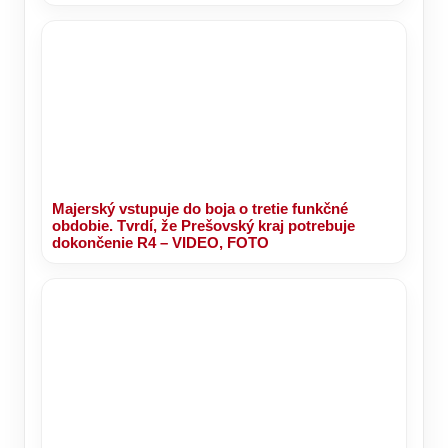
Majerský vstupuje do boja o tretie funkčné
obdobie. Tvrdí, že Prešovský kraj potrebuje
dokončenie R4 – VIDEO, FOTO