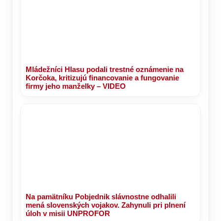
Mládežníci Hlasu podali trestné oznámenie na
Korčoka, kritizujú financovanie a fungovanie
firmy jeho manželky – VIDEO
Na pamätníku Pobjednik slávnostne odhalili
mená slovenských vojakov. Zahynuli pri plnení
úloh v misii UNPROFOR