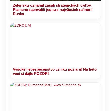
Zelenskyj oznámil zásah strategických cieľov.
Plamene zachvátili jednu z najväčších rafinérií
Ruska
Vysoké nebezpečenstvo vzniku požiaru! Na tieto
veci si dajte POZOR!