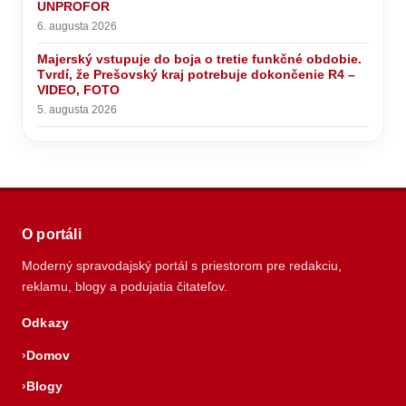
UNPROFOR
6. augusta 2026
Majerský vstupuje do boja o tretie funkčné obdobie.
Tvrdí, že Prešovský kraj potrebuje dokončenie R4 –
VIDEO, FOTO
5. augusta 2026
O portáli
Moderný spravodajský portál s priestorom pre redakciu,
reklamu, blogy a podujatia čitateľov.
Odkazy
Domov
Blogy