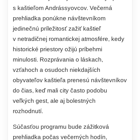
s kaštieľom Andrássyovcov. Večerná
prehliadka ponúkne návštevníkom
jedinečnú príležitosť zažiť kaštieľ
v netradičnej romantickej atmosfére, kedy
historické priestory ožijú príbehmi
minulosti. Rozprávania o láskach,
vzťahoch a osudoch niekdajších
obyvateľov kaštieľa prenesú návštevníkov
do čias, keď mali city často podobu
veľkých gest, ale aj bolestných
rozhodnutí.
Súčasťou programu bude zážitková
prehliadka počas večerných hodín,