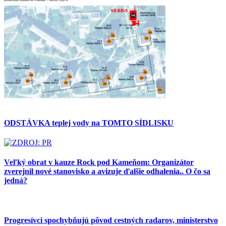
ODSTÁVKA teplej vody na TOMTO SÍDLISKU
Veľký obrat v kauze Rock pod Kameňom: Organizátor
zverejnil nové stanovisko a avizuje ďalšie odhalenia.. O čo sa
jedná?
Progresívci spochybňujú pôvod cestných radarov, ministerstvo