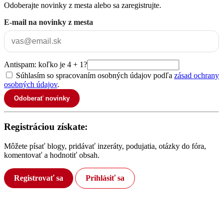
Odoberajte novinky z mesta alebo sa zaregistrujte.
E-mail na novinky z mesta
Antispam: koľko je 4 + 1?
Súhlasím so spracovaním osobných údajov podľa
zásad ochrany
osobných údajov
.
Odoberať novinky
Registráciou získate:
Môžete písať blogy, pridávať inzeráty, podujatia, otázky do fóra,
komentovať a hodnotiť obsah.
Registrovať sa
Prihlásiť sa