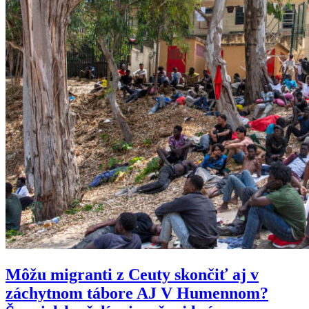
Môžu migranti z Ceuty skončiť aj v
záchytnom tábore AJ V Humennom?