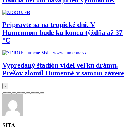
Pripravte sa na tropické dni. V
Humennom bude ku koncu týždňa až 37
°C
Vypredaný štadión videl veľkú drámu.
Prešov zlomil Humenné v samom závere
›
SITA