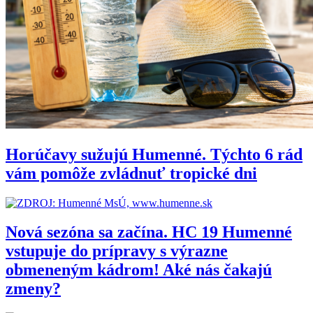
Horúčavy sužujú Humenné. Týchto 6 rád
vám pomôže zvládnuť tropické dni
Nová sezóna sa začína. HC 19 Humenné
vstupuje do prípravy s výrazne
obmeneným kádrom! Aké nás čakajú
zmeny?