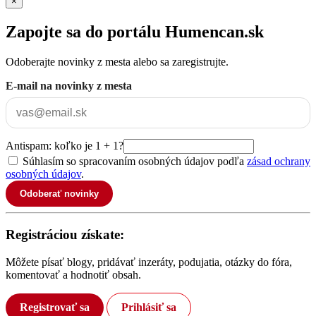
×
Zapojte sa do portálu Humencan.sk
Odoberajte novinky z mesta alebo sa zaregistrujte.
E-mail na novinky z mesta
Antispam: koľko je 1 + 1?
Súhlasím so spracovaním osobných údajov podľa
zásad ochrany
osobných údajov
.
Odoberať novinky
Registráciou získate:
Môžete písať blogy, pridávať inzeráty, podujatia, otázky do fóra,
komentovať a hodnotiť obsah.
Registrovať sa
Prihlásiť sa