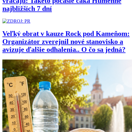
vracajú: Takéto počasie čaká Humenné
najbližších 7 dní
Veľký obrat v kauze Rock pod Kameňom:
Organizátor zverejnil nové stanovisko a
avizuje ďalšie odhalenia.. O čo sa jedná?