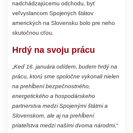
nadchádzajúcemu odchodu, byť
veľvyslancom Spojených štátov
amerických na Slovensku bolo pre neho
skutočnou cťou.
Hrdý na svoju prácu
„
Keď 16. januára odídem, budem hrdý na
prácu, ktorú sme spoločne vykonali nielen
na prehĺbení bezpečnostného,
energetického a hospodárskeho
partnerstva medzi Spojenými štátmi a
Slovenskom, ale aj na prehĺbení
priateľstva medzi našimi dvoma národmi,
“