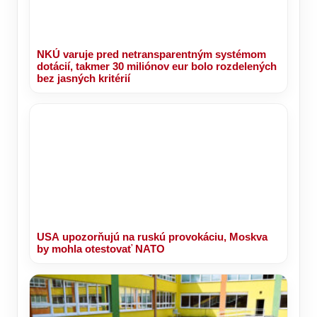
NKÚ varuje pred netransparentným systémom
dotácií, takmer 30 miliónov eur bolo rozdelených
bez jasných kritérií
USA upozorňujú na ruskú provokáciu, Moskva
by mohla otestovať NATO