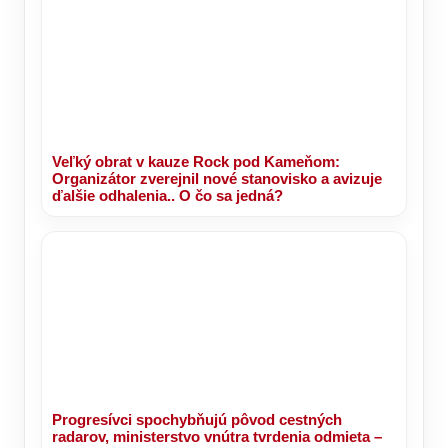
Veľký obrat v kauze Rock pod Kameňom:
Organizátor zverejnil nové stanovisko a avizuje
ďalšie odhalenia.. O čo sa jedná?
Progresívci spochybňujú pôvod cestných
radarov, ministerstvo vnútra tvrdenia odmieta –