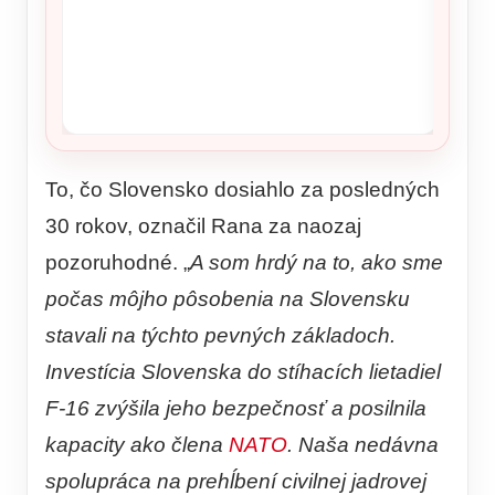
To, čo Slovensko dosiahlo za posledných
30 rokov, označil Rana za naozaj
pozoruhodné. „
A som hrdý na to, ako sme
počas môjho pôsobenia na Slovensku
stavali na týchto pevných základoch.
Investícia Slovenska do stíhacích lietadiel
F-16 zvýšila jeho bezpečnosť a posilnila
kapacity ako člena
NATO
. Naša nedávna
spolupráca na prehĺbení civilnej jadrovej