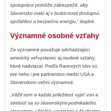
spolupráce pomôže zabezpečiť, aby
Slovensko malo aj v budúcnosti dostupnú,
spoľahlivú a bezpečnú energiu,
“ doplnil.
Významné osobné vzťahy
Za významné považuje odchádzajúci
americký veľvyslanec aj osobné vzťahy,
ktoré nadviazal. Podľa Ranových slov sú
pre neho i pre partnerstvo medzi USA a
Slovenskom veľmi významné.
„
Vážil som si každú príležitosť vyjsť von a
stretnúť sa so slovenskými podnikateľmi,