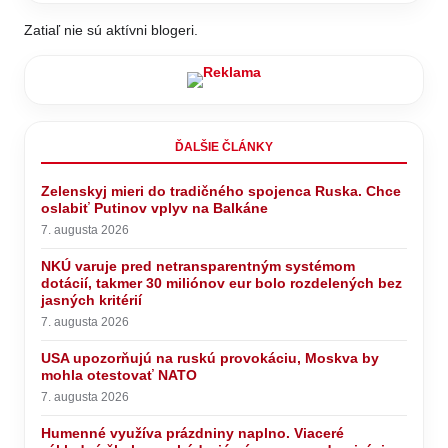
Zatiaľ nie sú aktívni blogeri.
ĎALŠIE ČLÁNKY
Zelenskyj mieri do tradičného spojenca Ruska. Chce
oslabiť Putinov vplyv na Balkáne
7. augusta 2026
NKÚ varuje pred netransparentným systémom
dotácií, takmer 30 miliónov eur bolo rozdelených bez
jasných kritérií
7. augusta 2026
USA upozorňujú na ruskú provokáciu, Moskva by
mohla otestovať NATO
7. augusta 2026
Humenné využíva prázdniny naplno. Viaceré