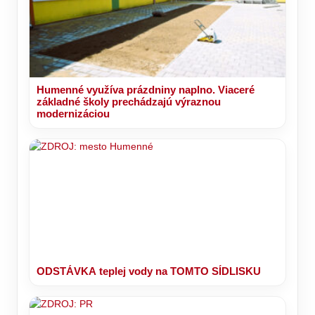
Humenné využíva prázdniny naplno. Viaceré
základné školy prechádzajú výraznou
modernizáciou
ODSTÁVKA teplej vody na TOMTO SÍDLISKU