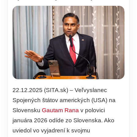
22.12.2025 (SITA.sk) – Veľvyslanec
Spojených štátov amerických (USA) na
Slovensku
Gautam Rana
v polovici
januára 2026 odíde zo Slovenska. Ako
uviedol vo vyjadrení k svojmu