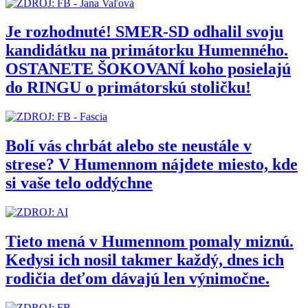
Je rozhodnuté! SMER-SD odhalil svoju
kandidátku na primátorku Humenného.
OSTANETE ŠOKOVANÍ koho posielajú
do RINGU o primátorskú stoličku!
Bolí vás chrbát alebo ste neustále v
strese? V Humennom nájdete miesto, kde
si vaše telo oddýchne
Tieto mená v Humennom pomaly miznú.
Kedysi ich nosil takmer každý, dnes ich
rodičia deťom dávajú len výnimočne.