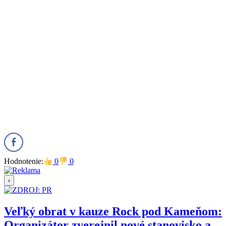
Hodnotenie:
0
0
‹
Veľký obrat v kauze Rock pod Kameňom:
Organizátor zverejnil nové stanovisko a