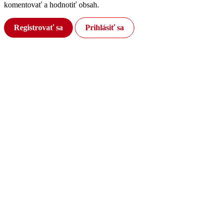
komentovať a hodnotiť obsah.
Registrovať sa
Prihlásiť sa