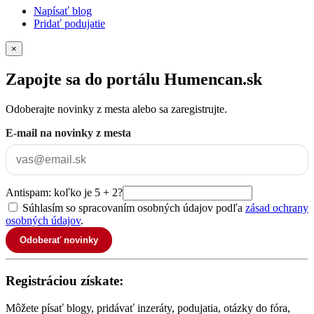
Napísať blog
Pridať podujatie
×
Zapojte sa do portálu Humencan.sk
Odoberajte novinky z mesta alebo sa zaregistrujte.
E-mail na novinky z mesta
Antispam: koľko je 5 + 2?
Súhlasím so spracovaním osobných údajov podľa
zásad ochrany
osobných údajov
.
Odoberať novinky
Registráciou získate:
Môžete písať blogy, pridávať inzeráty, podujatia, otázky do fóra,