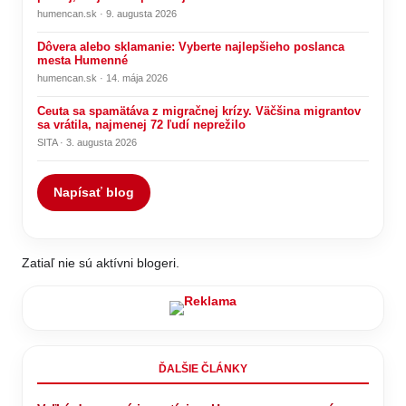
humencan.sk · 9. augusta 2026
Dôvera alebo sklamanie: Vyberte najlepšieho poslanca
mesta Humenné
humencan.sk · 14. mája 2026
Ceuta sa spamätáva z migračnej krízy. Väčšina migrantov
sa vrátila, najmenej 72 ľudí neprežilo
SITA · 3. augusta 2026
Napísať blog
Zatiaľ nie sú aktívni blogeri.
ĎALŠIE ČLÁNKY