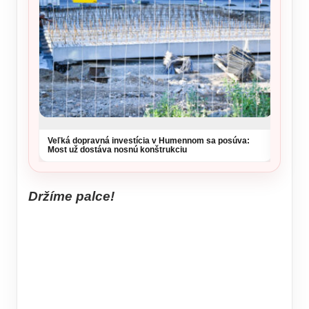
Veľká dopravná investícia v Humennom sa posúva:
Most už dostáva nosnú konštrukciu
Držíme palce!