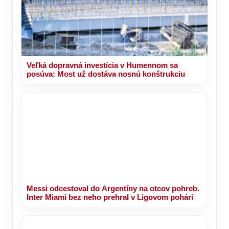
Veľká dopravná investícia v Humennom sa
posúva: Most už dostáva nosnú konštrukciu
Messi odcestoval do Argentíny na otcov pohreb.
Inter Miami bez neho prehral v Ligovom pohári