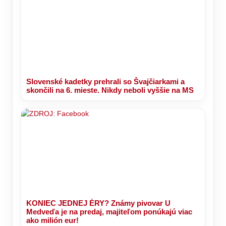
Slovenské kadetky prehrali so Švajčiarkami a
skončili na 6. mieste. Nikdy neboli vyššie na MS
KONIEC JEDNEJ ÉRY? Známy pivovar U
Medveďa je na predaj, majiteľom ponúkajú viac
ako milión eur!