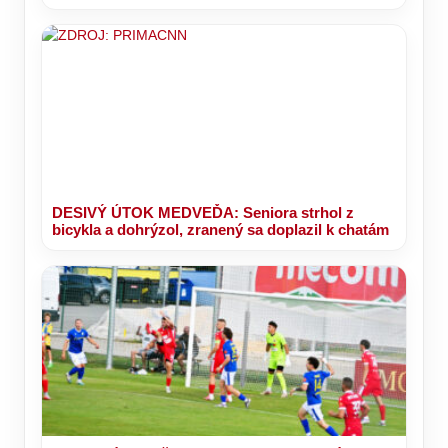
DESIVÝ ÚTOK MEDVEĎA: Seniora strhol z
bicykla a dohrýzol, zranený sa doplazil k chatám