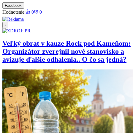
Facebook
Hodnotenie:
👍 0
👎 0
‹
Veľký obrat v kauze Rock pod Kameňom:
Organizátor zverejnil nové stanovisko a
avizuje ďalšie odhalenia.. O čo sa jedná?