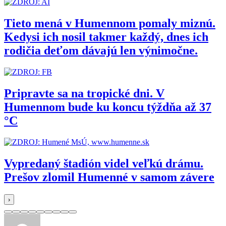
Tieto mená v Humennom pomaly miznú.
Kedysi ich nosil takmer každý, dnes ich
rodičia deťom dávajú len výnimočne.
Pripravte sa na tropické dni. V
Humennom bude ku koncu týždňa až 37
°C
Vypredaný štadión videl veľkú drámu.
Prešov zlomil Humenné v samom závere
›