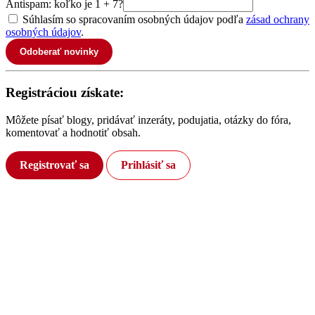
Antispam: koľko je 1 + 7?
Súhlasím so spracovaním osobných údajov podľa
zásad ochrany
osobných údajov
.
Odoberať novinky
Registráciou získate:
Môžete písať blogy, pridávať inzeráty, podujatia, otázky do fóra,
komentovať a hodnotiť obsah.
Registrovať sa
Prihlásiť sa