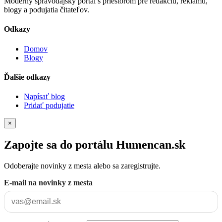
Moderný spravodajský portál s priestorom pre redakciu, reklamu,
blogy a podujatia čitateľov.
Odkazy
Domov
Blogy
Ďalšie odkazy
Napísať blog
Pridať podujatie
×
Zapojte sa do portálu Humencan.sk
Odoberajte novinky z mesta alebo sa zaregistrujte.
E-mail na novinky z mesta