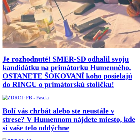
Je rozhodnuté! SMER-SD odhalil svoju
kandidátku na primátorku Humenného.
OSTANETE ŠOKOVANÍ koho posielajú
do RINGU o primátorskú stoličku!
Bolí vás chrbát alebo ste neustále v
strese? V Humennom nájdete miesto, kde
si vaše telo oddýchne