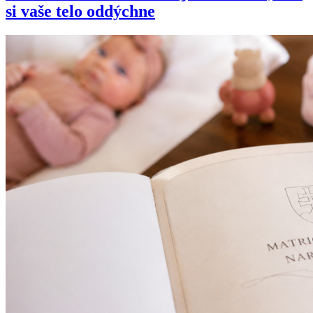
si vaše telo oddýchne