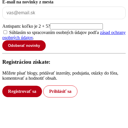
E-mail na novinky z mesta
Antispam: koľko je 2 + 5?
Súhlasím so spracovaním osobných údajov podľa
zásad ochrany
osobných údajov
.
Odoberať novinky
Registráciou získate:
Môžete písať blogy, pridávať inzeráty, podujatia, otázky do fóra,
komentovať a hodnotiť obsah.
Registrovať sa
Prihlásiť sa