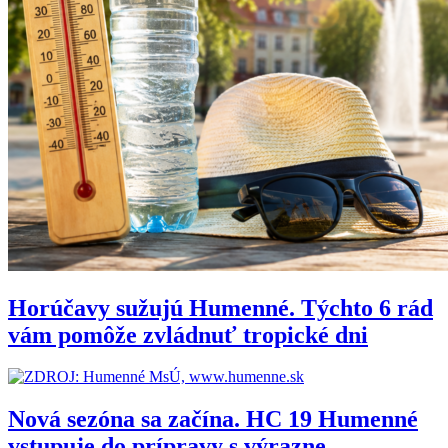
Horúčavy sužujú Humenné. Týchto 6 rád
vám pomôže zvládnuť tropické dni
Nová sezóna sa začína. HC 19 Humenné
vstupuje do prípravy s výrazne