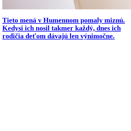
Tieto mená v Humennom pomaly miznú.
Kedysi ich nosil takmer každý, dnes ich
rodičia deťom dávajú len výnimočne.