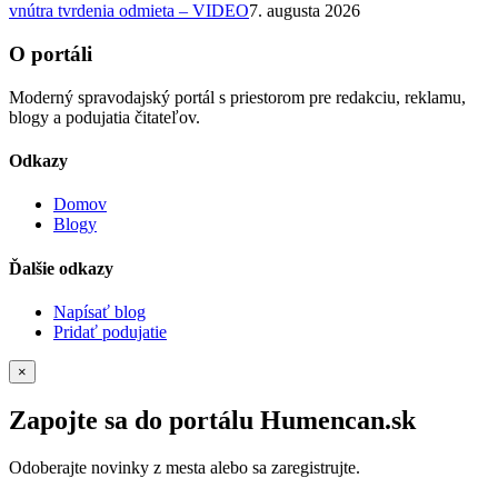
vnútra tvrdenia odmieta – VIDEO
7. augusta 2026
O portáli
Moderný spravodajský portál s priestorom pre redakciu, reklamu,
blogy a podujatia čitateľov.
Odkazy
Domov
Blogy
Ďalšie odkazy
Napísať blog
Pridať podujatie
×
Zapojte sa do portálu Humencan.sk
Odoberajte novinky z mesta alebo sa zaregistrujte.