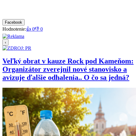
Facebook
Hodnotenie:
👍 0
👎 0
‹
Veľký obrat v kauze Rock pod Kameňom:
Organizátor zverejnil nové stanovisko a
avizuje ďalšie odhalenia.. O čo sa jedná?