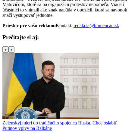
Matovičom, ktoré sa na organizácii protestov nepodieľa. Viacerí
účastníci to vnímali ako znak napätia v opozícii, ktorá sa navonok
snaží vystupovať jednotne.
Priestor pre vašu reklamu
Kontakt:
redakcia@humencan.sk
Prečítajte si aj:
‹
›
Zelenskyj mieri do tradičného spojenca Ruska. Chce oslabiť
Putinov vplyv na Balkáne