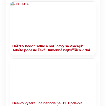
Dážď v nedohľadne a horúčavy sa vracajú:
Takéto počasie čaká Humenné najbližších 7 dní
Desivo vyzerajúca nehoda na D1. Dodávka