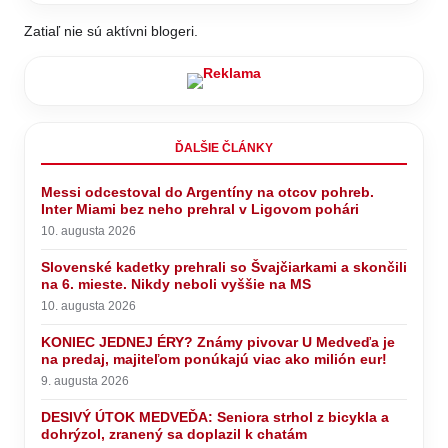
Zatiaľ nie sú aktívni blogeri.
ĎALŠIE ČLÁNKY
Messi odcestoval do Argentíny na otcov pohreb.
Inter Miami bez neho prehral v Ligovom pohári
10. augusta 2026
Slovenské kadetky prehrali so Švajčiarkami a skončili
na 6. mieste. Nikdy neboli vyššie na MS
10. augusta 2026
KONIEC JEDNEJ ÉRY? Známy pivovar U Medveďa je
na predaj, majiteľom ponúkajú viac ako milión eur!
9. augusta 2026
DESIVÝ ÚTOK MEDVEĎA: Seniora strhol z bicykla a
dohrýzol, zranený sa doplazil k chatám