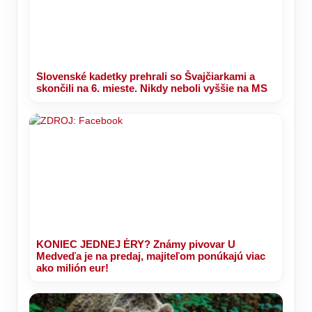
Slovenské kadetky prehrali so Švajčiarkami a
skončili na 6. mieste. Nikdy neboli vyššie na MS
KONIEC JEDNEJ ÉRY? Známy pivovar U
Medveďa je na predaj, majiteľom ponúkajú viac
ako milión eur!