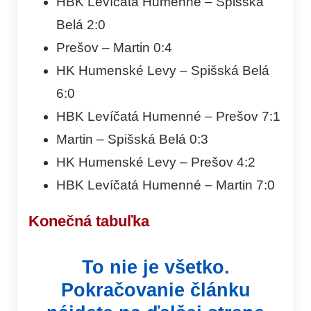
HBK Levíčatá Humenné – Spišská
Belá 2:0
Prešov – Martin 0:4
HK Humenské Levy – Spišská Belá
6:0
HBK Levíčatá Humenné – Prešov 7:1
Martin – Spišská Belá 0:3
HK Humenské Levy – Prešov 4:2
HBK Levíčatá Humenné – Martin 7:0
Konečná tabuľka
To nie je všetko.
Pokračovanie článku