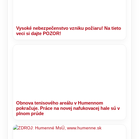
Vysoké nebezpečenstvo vzniku požiaru! Na tieto
veci si dajte POZOR!
Obnova tenisového areálu v Humennom
pokračuje. Práce na novej nafukovacej hale sú v
plnom prúde