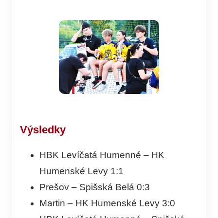
Výsledky
HBK Levíčatá Humenné – HK
Humenské Levy 1:1
Prešov – Spišská Belá 0:3
Martin – HK Humenské Levy 3:0