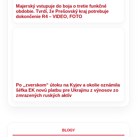
Majerský vstupuje do boja o tretie funkčné
obdobie. Tvrdí, že Prešovský kraj potrebuje
dokončenie R4 – VIDEO, FOTO
Po „zverskom“ útoku na Kyjev a okolie oznámila
šéfka EK novú platbu pre Ukrajinu z výnosov zo
zmrazených ruských aktív
BLOGY