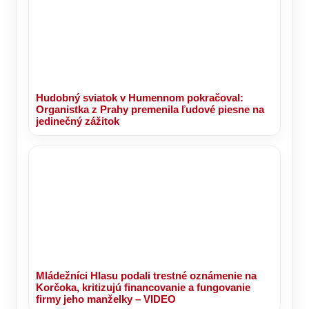
Hudobný sviatok v Humennom pokračoval:
Organistka z Prahy premenila ľudové piesne na
jedinečný zážitok
Mládežníci Hlasu podali trestné oznámenie na
Korčoka, kritizujú financovanie a fungovanie
firmy jeho manželky – VIDEO