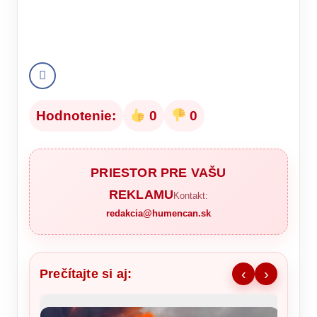
Hodnotenie:
0
0
PRIESTOR PRE VAŠU
REKLAMU
Kontakt:
redakcia@humencan.sk
Prečítajte si aj:
‹
›