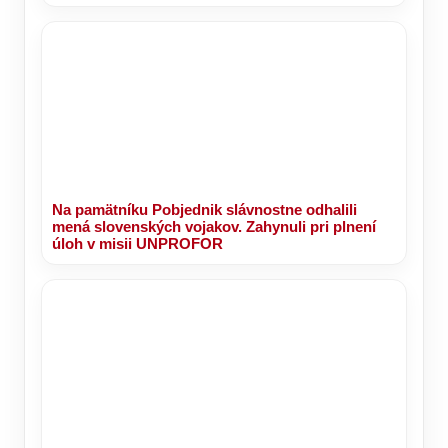
Na pamätníku Pobjednik slávnostne odhalili
mená slovenských vojakov. Zahynuli pri plnení
úloh v misii UNPROFOR