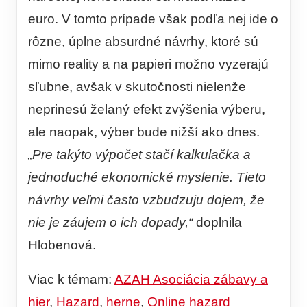
euro. V tomto prípade však podľa nej ide o
rôzne, úplne absurdné návrhy, ktoré sú
mimo reality a na papieri možno vyzerajú
sľubne, avšak v skutočnosti nielenže
neprinesú želaný efekt zvýšenia výberu,
ale naopak, výber bude nižší ako dnes.
„Pre takýto výpočet stačí kalkulačka a
jednoduché ekonomické myslenie. Tieto
návrhy veľmi často vzbudzuju dojem, že
nie je záujem o ich dopady,“
doplnila
Hlobenová.
Viac k témam:
AZAH Asociácia zábavy a
hier
,
Hazard
,
herne
,
Online hazard