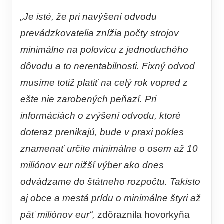
„Je isté, že pri navýšení odvodu
prevádzkovatelia znížia počty strojov
minimálne na polovicu z jednoduchého
dôvodu a to nerentabilnosti. Fixný odvod
musíme totiž platiť na celý rok vopred z
ešte nie zarobených peňazí. Pri
informáciách o zvýšení odvodu, ktoré
doteraz prenikajú, bude v praxi pokles
znamenať určite minimálne o osem až 10
miliónov eur nižší výber ako dnes
odvádzame do štátneho rozpočtu. Takisto
aj obce a mestá prídu o minimálne štyri až
päť miliónov eur“,
zdôraznila hovorkyňa