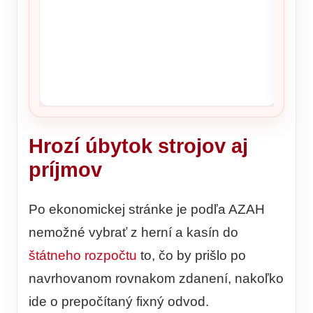
Hrozí úbytok strojov aj
príjmov
Po ekonomickej stránke je podľa AZAH
nemožné vybrať z herní a kasín do
štátneho rozpočtu
to, čo by prišlo po
navrhovanom rovnakom zdanení, nakoľko
ide o prepočítaný fixný odvod.