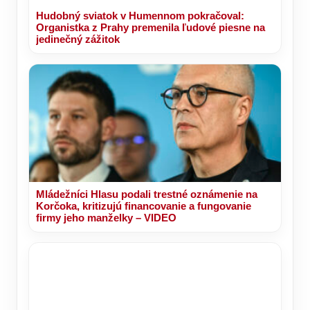
Hudobný sviatok v Humennom pokračoval:
Organistka z Prahy premenila ľudové piesne na
jedinečný zážitok
Mládežníci Hlasu podali trestné oznámenie na
Korčoka, kritizujú financovanie a fungovanie
firmy jeho manželky – VIDEO