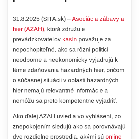
31.8.2025 (SITA.sk) –
Asociácia zábavy a
hier (AZAH)
, ktorá združuje
prevádzkovateľov
kasín
považuje za
nepochopiteľné, ako sa rôzni politici
neodborne a neekonomicky vyjadrujú k
téme zdaňovania hazardných hier, pričom
o súčasnej situácii v oblasti hazardných
hier nemajú relevantné informácie a
nemôžu sa preto kompetentne vyjadriť.
Ako ďalej AZAH uviedla vo vyhlásení, zo
znepokojením sledujú ako sa porovnávajú
dve rozdielne prostredia, akými sú
online