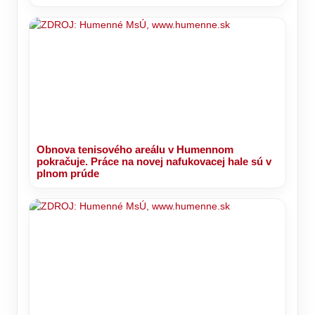
Obnova tenisového areálu v Humennom
pokračuje. Práce na novej nafukovacej hale sú v
plnom prúde