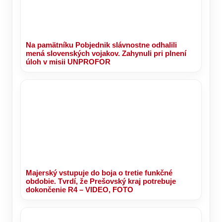
Na pamätníku Pobjednik slávnostne odhalili
mená slovenských vojakov. Zahynuli pri plnení
úloh v misii UNPROFOR
Majerský vstupuje do boja o tretie funkčné
obdobie. Tvrdí, že Prešovský kraj potrebuje
dokončenie R4 – VIDEO, FOTO