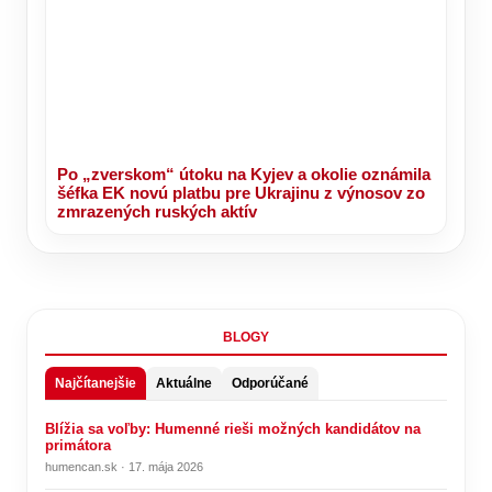
Po „zverskom“ útoku na Kyjev a okolie oznámila
šéfka EK novú platbu pre Ukrajinu z výnosov zo
zmrazených ruských aktív
BLOGY
Najčítanejšie
Aktuálne
Odporúčané
Blížia sa voľby: Humenné rieši možných kandidátov na
primátora
humencan.sk · 17. mája 2026