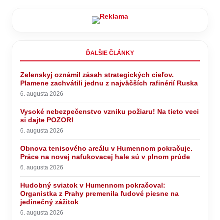
ĎALŠIE ČLÁNKY
Zelenskyj oznámil zásah strategických cieľov.
Plamene zachvátili jednu z najväčších rafinérií Ruska
6. augusta 2026
Vysoké nebezpečenstvo vzniku požiaru! Na tieto veci
si dajte POZOR!
6. augusta 2026
Obnova tenisového areálu v Humennom pokračuje.
Práce na novej nafukovacej hale sú v plnom prúde
6. augusta 2026
Hudobný sviatok v Humennom pokračoval:
Organistka z Prahy premenila ľudové piesne na
jedinečný zážitok
6. augusta 2026