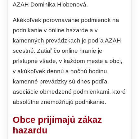
AZAH Dominika Hlobenová.
Akékoľvek porovnávanie podmienok na
podnikanie v online hazarde a v
kamenných prevádzkach je podľa AZAH
scestné. Zatiaľ čo online hranie je
prístupné všade, v každom meste a obci,
v akúkoľvek dennú a nočnú hodinu,
kamenné prevádzky sú dnes podľa
asociácie obmedzené podmienkami, ktoré
absolútne znemožňujú podnikanie.
Obce prijímajú zákaz
hazardu