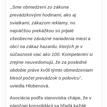
,,Sme obmedzení zo zákona
prevádzkovými hodinami, ako aj
sviatkami, zákazom reklamy, no
najväčšou prekážkou sú prijaté
všeobecne záväzné nariadenia miest a
obcí na zákaz hazardu, ktorých je v
súčasnosti viac ako 100. Kompetentní si
zrejme neuvedomujú, že za posledné
obdobie práve kvôli týmto obmedzeniam
klesol počet prevádzok o polovicu“
,
uviedla Hlobenová.
Asociácia podľa stanoviska chápe, že v
náročnej konsolidácii sa hľadá každé