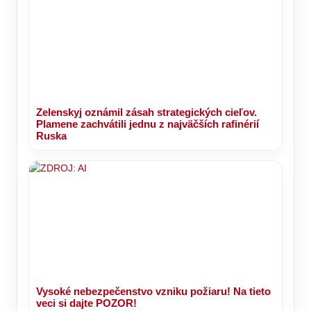
Zelenskyj oznámil zásah strategických cieľov.
Plamene zachvátili jednu z najväčších rafinérií
Ruska
Vysoké nebezpečenstvo vzniku požiaru! Na tieto
veci si dajte POZOR!