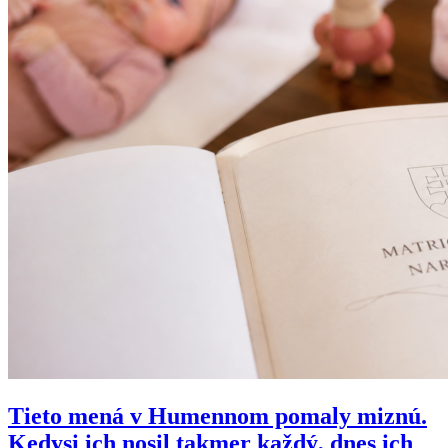
Tieto mená v Humennom pomaly miznú.
Kedysi ich nosil takmer každý, dnes ich