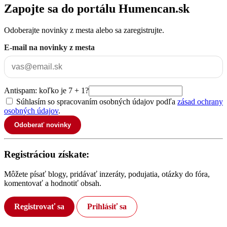
Zapojte sa do portálu Humencan.sk
Odoberajte novinky z mesta alebo sa zaregistrujte.
E-mail na novinky z mesta
Antispam: koľko je 7 + 1?
Súhlasím so spracovaním osobných údajov podľa
zásad ochrany
osobných údajov
.
Odoberať novinky
Registráciou získate:
Môžete písať blogy, pridávať inzeráty, podujatia, otázky do fóra,
komentovať a hodnotiť obsah.
Registrovať sa
Prihlásiť sa