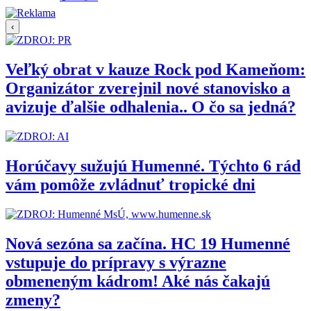
‹
Veľký obrat v kauze Rock pod Kameňom:
Organizátor zverejnil nové stanovisko a
avizuje ďalšie odhalenia.. O čo sa jedná?
Horúčavy sužujú Humenné. Týchto 6 rád
vám pomôže zvládnuť tropické dni
Nová sezóna sa začína. HC 19 Humenné
vstupuje do prípravy s výrazne
obmeneným kádrom! Aké nás čakajú
zmeny?