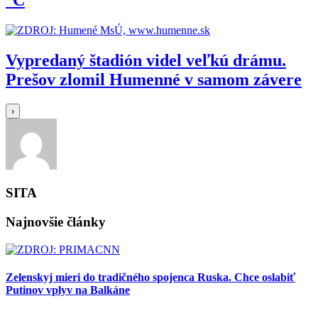
Vypredaný štadión videl veľkú drámu.
Prešov zlomil Humenné v samom závere
›
SITA
Najnovšie články
Zelenskyj mieri do tradičného spojenca Ruska. Chce oslabiť
Putinov vplyv na Balkáne