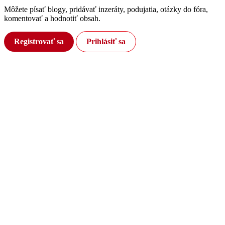
Môžete písať blogy, pridávať inzeráty, podujatia, otázky do fóra,
komentovať a hodnotiť obsah.
Registrovať sa
Prihlásiť sa