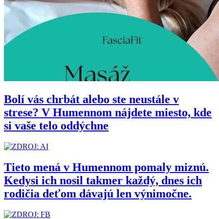
Bolí vás chrbát alebo ste neustále v
strese? V Humennom nájdete miesto, kde
si vaše telo oddýchne
Tieto mená v Humennom pomaly miznú.
Kedysi ich nosil takmer každý, dnes ich
rodičia deťom dávajú len výnimočne.