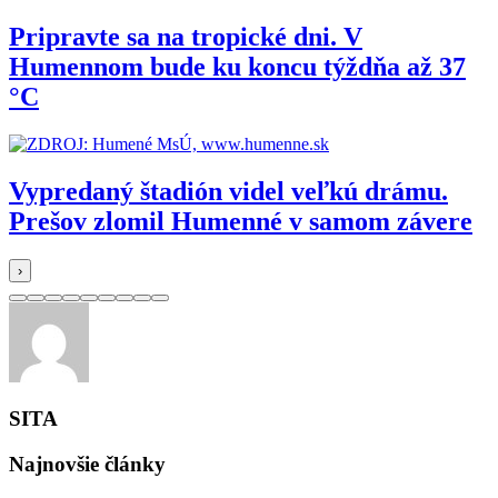
Pripravte sa na tropické dni. V
Humennom bude ku koncu týždňa až 37
°C
Vypredaný štadión videl veľkú drámu.
Prešov zlomil Humenné v samom závere
›
SITA
Najnovšie články