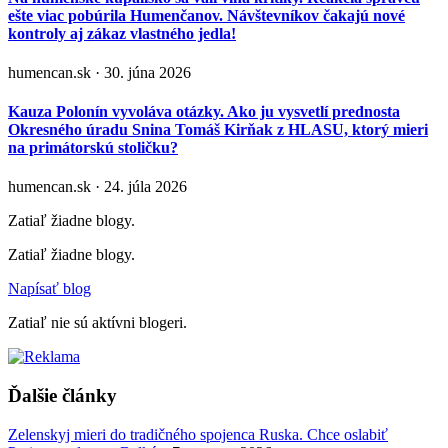
ešte viac pobúrila Humenčanov. Návštevníkov čakajú nové
kontroly aj zákaz vlastného jedla!
humencan.sk · 30. júna 2026
Kauza Polonín vyvoláva otázky. Ako ju vysvetlí prednosta
Okresného úradu Snina Tomáš Kirňak z HLASU, ktorý mieri
na primátorskú stoličku?
humencan.sk · 24. júla 2026
Zatiaľ žiadne blogy.
Zatiaľ žiadne blogy.
Napísať blog
Zatiaľ nie sú aktívni blogeri.
Ďalšie články
Zelenskyj mieri do tradičného spojenca Ruska. Chce oslabiť