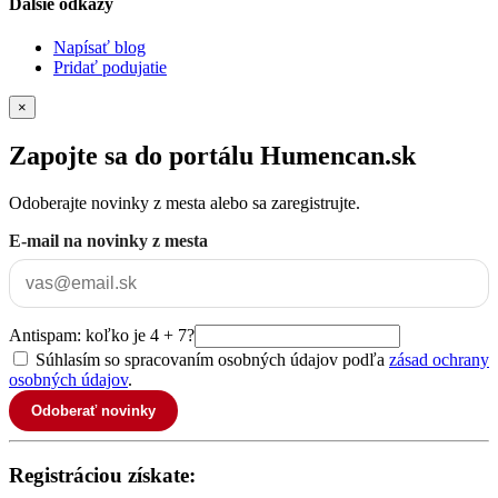
Ďalšie odkazy
Napísať blog
Pridať podujatie
×
Zapojte sa do portálu Humencan.sk
Odoberajte novinky z mesta alebo sa zaregistrujte.
E-mail na novinky z mesta
Antispam: koľko je 4 + 7?
Súhlasím so spracovaním osobných údajov podľa
zásad ochrany
osobných údajov
.
Odoberať novinky
Registráciou získate: