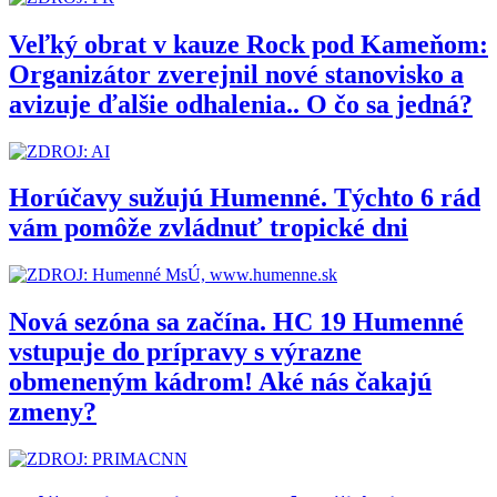
Veľký obrat v kauze Rock pod Kameňom:
Organizátor zverejnil nové stanovisko a
avizuje ďalšie odhalenia.. O čo sa jedná?
Horúčavy sužujú Humenné. Týchto 6 rád
vám pomôže zvládnuť tropické dni
Nová sezóna sa začína. HC 19 Humenné
vstupuje do prípravy s výrazne
obmeneným kádrom! Aké nás čakajú
zmeny?