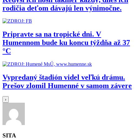
rodičia deťom dávajú len výnimočne.
Pripravte sa na tropické dni. V
Humennom bude ku koncu týždňa až 37
°C
Vypredaný štadión videl veľkú drámu.
Prešov zlomil Humenné v samom závere
›
SITA