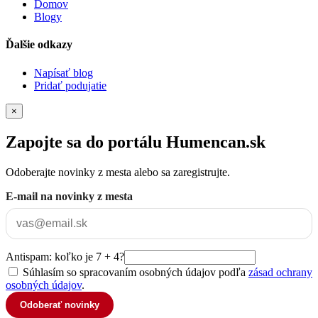
Domov
Blogy
Ďalšie odkazy
Napísať blog
Pridať podujatie
×
Zapojte sa do portálu Humencan.sk
Odoberajte novinky z mesta alebo sa zaregistrujte.
E-mail na novinky z mesta
Antispam: koľko je 7 + 4?
Súhlasím so spracovaním osobných údajov podľa
zásad ochrany
osobných údajov
.
Odoberať novinky