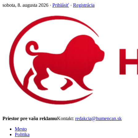
sobota, 8. augusta 2026 ·
Prihlásiť
·
Registrácia
Priestor pre vašu reklamu
Kontakt:
redakcia@humencan.sk
Mesto
Politika