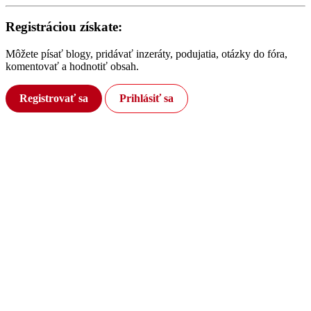
Registráciou získate:
Môžete písať blogy, pridávať inzeráty, podujatia, otázky do fóra,
komentovať a hodnotiť obsah.
Registrovať sa
Prihlásiť sa