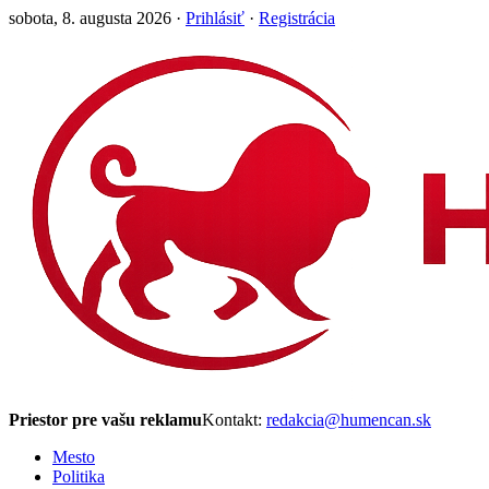
sobota, 8. augusta 2026 ·
Prihlásiť
·
Registrácia
Priestor pre vašu reklamu
Kontakt:
redakcia@humencan.sk
Mesto
Politika