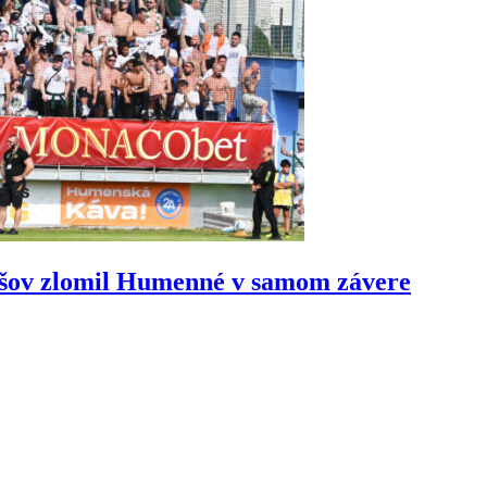
ešov zlomil Humenné v samom závere