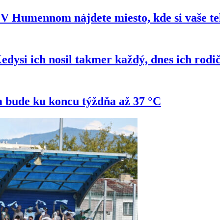
e? V Humennom nájdete miesto, kde si vaše t
si ich nosil takmer každý, dnes ich rodi
 bude ku koncu týždňa až 37 °C