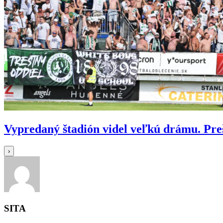
Vypredaný štadión videl veľkú drámu. Pr
›
SITA