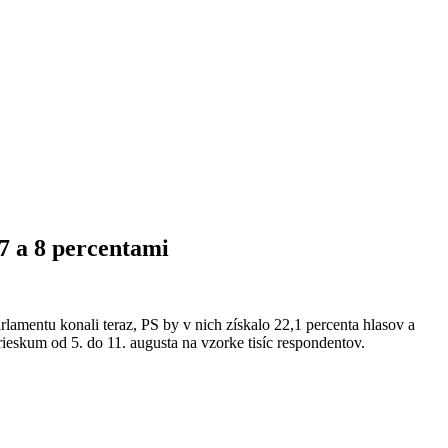
 7 a 8 percentami
amentu konali teraz, PS by v nich získalo 22,1 percenta hlasov a
rieskum od 5. do 11. augusta na vzorke tisíc respondentov.