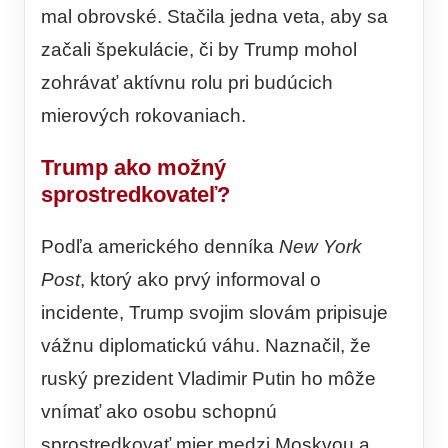
mal obrovské. Stačila jedna veta, aby sa
začali špekulácie, či by Trump mohol
zohrávať aktívnu rolu pri budúcich
mierových rokovaniach.
Trump ako možný
sprostredkovateľ?
Podľa amerického denníka
New York
Post
, ktorý ako prvý informoval o
incidente, Trump svojim slovám pripisuje
vážnu diplomatickú váhu. Naznačil, že
ruský prezident Vladimir Putin ho môže
vnímať ako osobu schopnú
sprostredkovať mier medzi Moskvou a