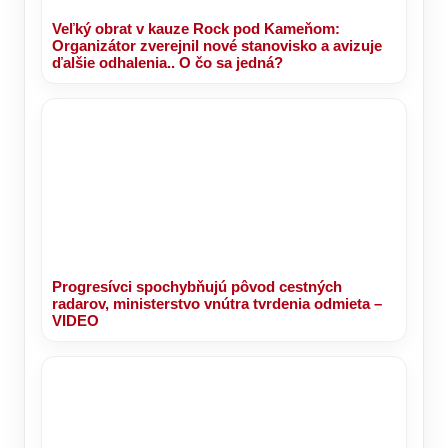
Veľký obrat v kauze Rock pod Kameňom:
Organizátor zverejnil nové stanovisko a avizuje
ďalšie odhalenia.. O čo sa jedná?
Progresívci spochybňujú pôvod cestných
radarov, ministerstvo vnútra tvrdenia odmieta –
VIDEO