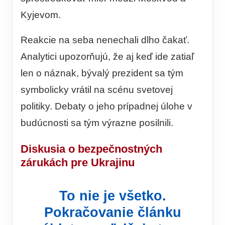
Kyjevom.
Reakcie na seba nenechali dlho čakať.
Analytici upozorňujú, že aj keď ide zatiaľ
len o náznak, bývalý prezident sa tým
symbolicky vrátil na scénu svetovej
politiky. Debaty o jeho prípadnej úlohe v
budúcnosti sa tým výrazne posilnili.
Diskusia o bezpečnostných
zárukách pre Ukrajinu
To nie je všetko.
Pokračovanie článku