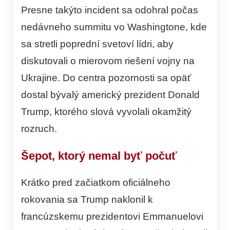
Presne takýto incident sa odohral počas
nedávneho summitu vo Washingtone, kde
sa stretli poprední svetoví lídri, aby
diskutovali o mierovom riešení vojny na
Ukrajine. Do centra pozornosti sa opäť
dostal bývalý americký prezident Donald
Trump, ktorého slová vyvolali okamžitý
rozruch.
Šepot, ktorý nemal byť počuť
Krátko pred začiatkom oficiálneho
rokovania sa Trump naklonil k
francúzskemu prezidentovi Emmanuelovi