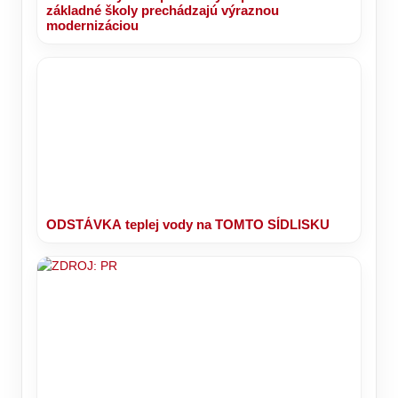
základné školy prechádzajú výraznou
modernizáciou
ODSTÁVKA teplej vody na TOMTO SÍDLISKU