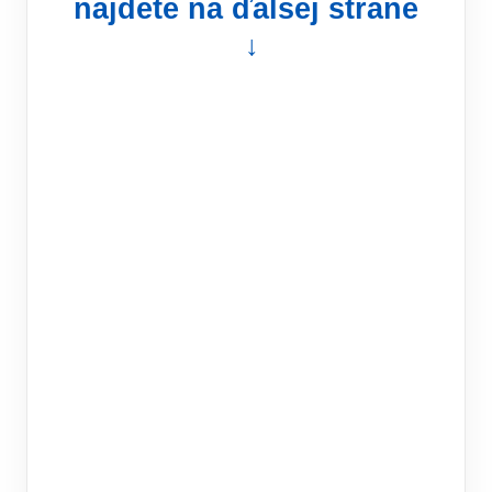
nájdete na ďalšej strane
↓