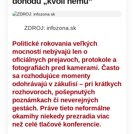
dohodu „kvôli nemu“
ZDROJ: infozona.sk
Politické rokovania veľkých
mocností nebývajú len o
oficiálnych prejavoch, protokole a
fotografiách pred kamerami. Často
sa rozhodujúce momenty
odohrávajú v zákulisí – pri krátkych
rozhovoroch, pošepnutých
poznámkach či neverejných
gestách. Práve tieto neformálne
okamihy niekedy prezradia viac
než celé tlačové konferencie.