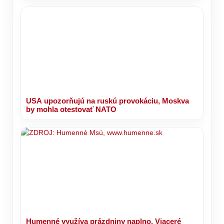
USA upozorňujú na ruskú provokáciu, Moskva
by mohla otestovať NATO
Humenné využíva prázdniny naplno. Viaceré