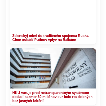
Zelenskyj mieri do tradičného spojenca Ruska.
Chce oslabiť Putinov vplyv na Balkáne
NKÚ varuje pred netransparentným systémom
dotácií, takmer 30 miliónov eur bolo rozdelených
bez jasných kritérií