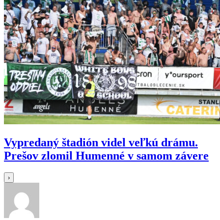
Vypredaný štadión videl veľkú drámu.
Prešov zlomil Humenné v samom závere
›