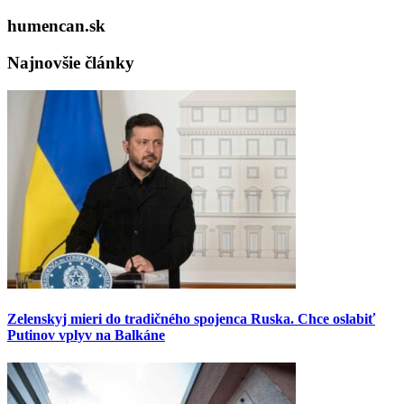
humencan.sk
Najnovšie články
Zelenskyj mieri do tradičného spojenca Ruska. Chce oslabiť
Putinov vplyv na Balkáne