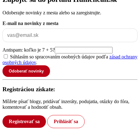
Odoberajte novinky z mesta alebo sa zaregistrujte.
E-mail na novinky z mesta
Antispam: koľko je 7 + 5?
Súhlasím so spracovaním osobných údajov podľa
zásad ochrany
osobných údajov
.
Odoberať novinky
Registráciou získate:
Môžete písať blogy, pridávať inzeráty, podujatia, otázky do fóra,
komentovať a hodnotiť obsah.
Registrovať sa
Prihlásiť sa