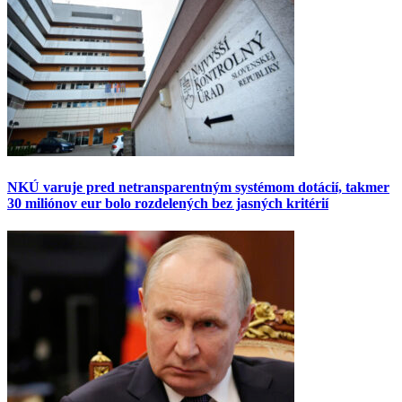
NKÚ varuje pred netransparentným systémom dotácií, takmer
30 miliónov eur bolo rozdelených bez jasných kritérií