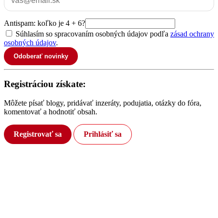
Antispam: koľko je 4 + 6?
Súhlasím so spracovaním osobných údajov podľa
zásad ochrany
osobných údajov
.
Odoberať novinky
Registráciou získate:
Môžete písať blogy, pridávať inzeráty, podujatia, otázky do fóra,
komentovať a hodnotiť obsah.
Registrovať sa
Prihlásiť sa