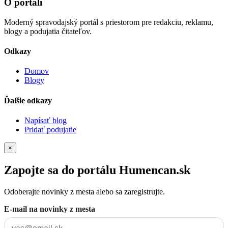
O portáli
Moderný spravodajský portál s priestorom pre redakciu, reklamu,
blogy a podujatia čitateľov.
Odkazy
Domov
Blogy
Ďalšie odkazy
Napísať blog
Pridať podujatie
×
Zapojte sa do portálu Humencan.sk
Odoberajte novinky z mesta alebo sa zaregistrujte.
E-mail na novinky z mesta