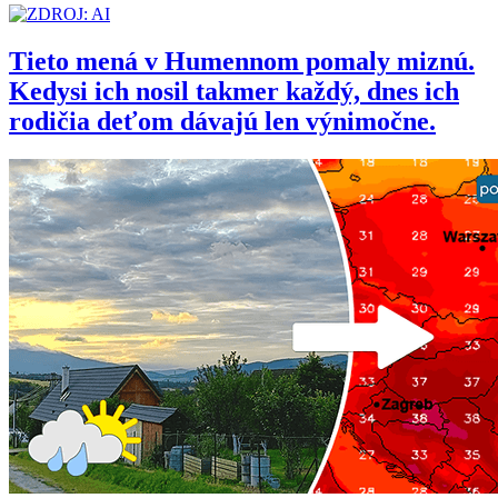
Tieto mená v Humennom pomaly miznú.
Kedysi ich nosil takmer každý, dnes ich
rodičia deťom dávajú len výnimočne.