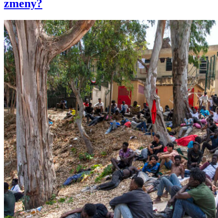
zmeny?