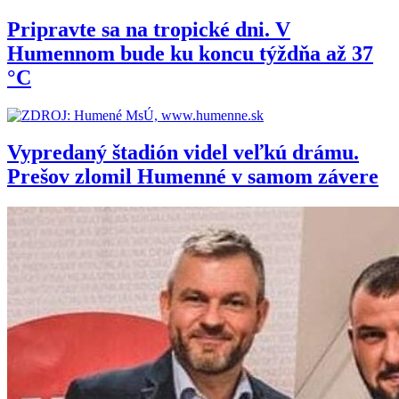
Pripravte sa na tropické dni. V
Humennom bude ku koncu týždňa až 37
°C
Vypredaný štadión videl veľkú drámu.
Prešov zlomil Humenné v samom závere