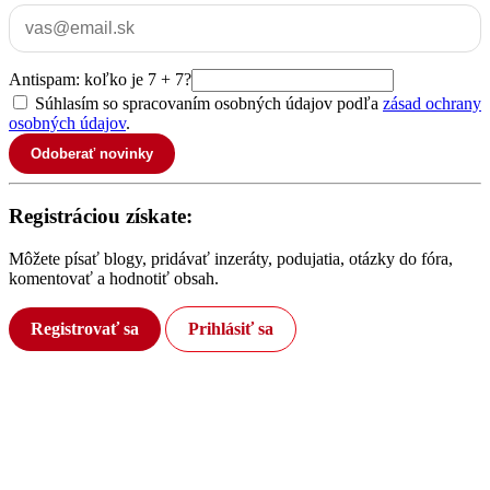
Antispam: koľko je 7 + 7?
Súhlasím so spracovaním osobných údajov podľa
zásad ochrany
osobných údajov
.
Odoberať novinky
Registráciou získate:
Môžete písať blogy, pridávať inzeráty, podujatia, otázky do fóra,
komentovať a hodnotiť obsah.
Registrovať sa
Prihlásiť sa