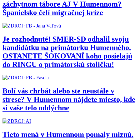
záchytnom tábore AJ V Humennom?
Španielsko čelí migračnej kríze
Je rozhodnuté! SMER-SD odhalil svoju
kandidátku na primátorku Humenného.
OSTANETE ŠOKOVANÍ koho posielajú
do RINGU o primátorskú stoličku!
Bolí vás chrbát alebo ste neustále v
strese? V Humennom nájdete miesto, kde
si vaše telo oddýchne
Tieto mená v Humennom pomaly miznú.