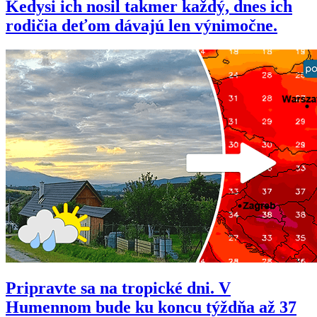
Kedysi ich nosil takmer každý, dnes ich
rodičia deťom dávajú len výnimočne.
Pripravte sa na tropické dni. V
Humennom bude ku koncu týždňa až 37