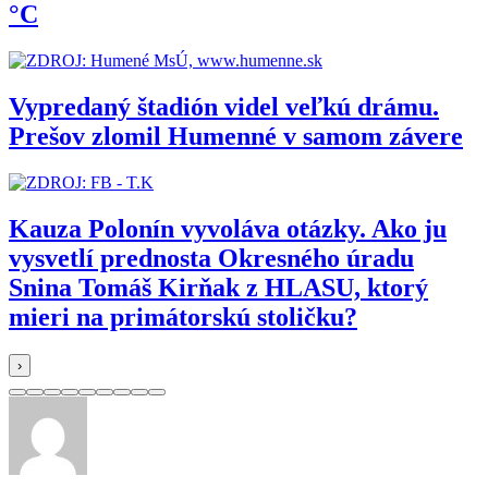
°C
Vypredaný štadión videl veľkú drámu.
Prešov zlomil Humenné v samom závere
Kauza Polonín vyvoláva otázky. Ako ju
vysvetlí prednosta Okresného úradu
Snina Tomáš Kirňak z HLASU, ktorý
mieri na primátorskú stoličku?
›