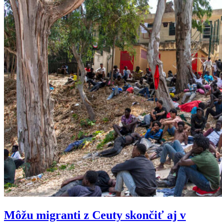
Môžu migranti z Ceuty skončiť aj v