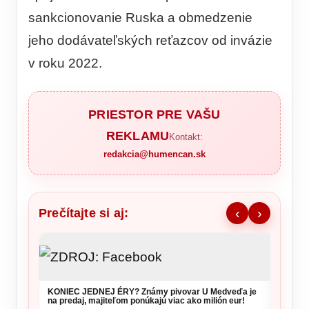
sankcionovanie Ruska a obmedzenie
jeho dodávateľských reťazcov od invázie
v roku 2022.
PRIESTOR PRE VAŠU
REKLAMU
Kontakt:
redakcia@humencan.sk
Prečítajte si aj:
‹
›
KONIEC JEDNEJ ÉRY? Známy pivovar U Medveďa je
DESIVÝ
na predaj, majiteľom ponúkajú viac ako milión eur!
dohrýz