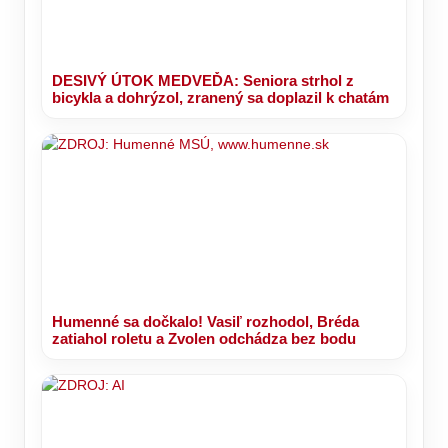
DESIVÝ ÚTOK MEDVEĎA: Seniora strhol z
bicykla a dohrýzol, zranený sa doplazil k chatám
Humenné sa dočkalo! Vasiľ rozhodol, Bréda
zatiahol roletu a Zvolen odchádza bez bodu