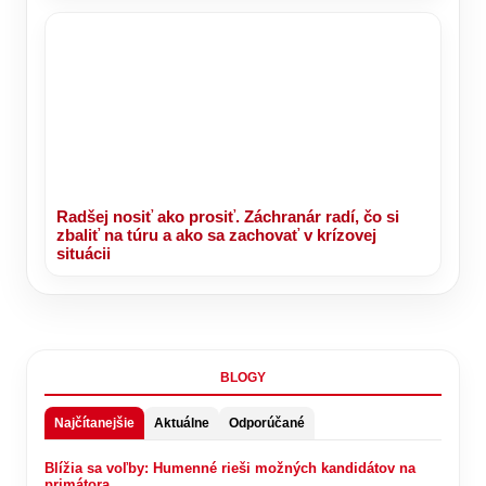
Radšej nosiť ako prosiť. Záchranár radí, čo si
zbaliť na túru a ako sa zachovať v krízovej
situácii
BLOGY
Najčítanejšie
Aktuálne
Odporúčané
Blížia sa voľby: Humenné rieši možných kandidátov na
primátora