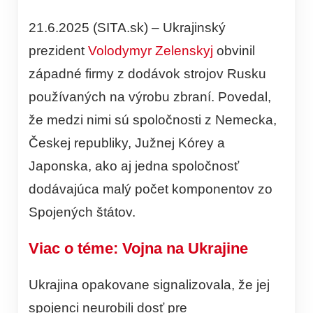
21.6.2025 (SITA.sk) – Ukrajinský
prezident
Volodymyr Zelenskyj
obvinil
západné firmy z dodávok strojov Rusku
používaných na výrobu zbraní. Povedal,
že medzi nimi sú spoločnosti z Nemecka,
Českej republiky, Južnej Kórey a
Japonska, ako aj jedna spoločnosť
dodávajúca malý počet komponentov zo
Spojených štátov.
Viac o téme: Vojna na Ukrajine
Ukrajina opakovane signalizovala, že jej
spojenci neurobili dosť pre