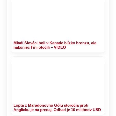
Mladí Slováci boli v Kanade blízko bronzu, ale
nakoniec Fíni otočili – VIDEO
Lopta z Maradonovho Gólu storočia proti
Anglicku je na predaj. Odhad je 10 miliónov USD