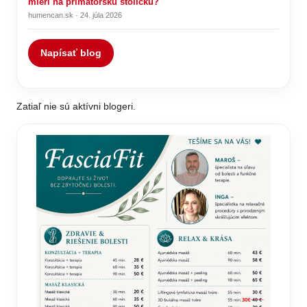
mieri na primátorskú stoličku?
humencan.sk · 24. júla 2026
Napísať blog
Zatiaľ nie sú aktívni blogeri.