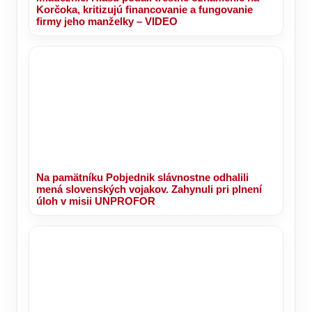
Korčoka, kritizujú financovanie a fungovanie
firmy jeho manželky – VIDEO
Na pamätníku Pobjednik slávnostne odhalili
mená slovenských vojakov. Zahynuli pri plnení
úloh v misii UNPROFOR