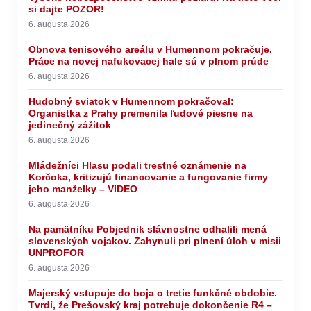
si dajte POZOR!
6. augusta 2026
Obnova tenisového areálu v Humennom pokračuje.
Práce na novej nafukovacej hale sú v plnom prúde
6. augusta 2026
Hudobný sviatok v Humennom pokračoval:
Organistka z Prahy premenila ľudové piesne na
jedinečný zážitok
6. augusta 2026
Mládežníci Hlasu podali trestné oznámenie na
Korčoka, kritizujú financovanie a fungovanie firmy
jeho manželky – VIDEO
6. augusta 2026
Na pamätníku Pobjednik slávnostne odhalili mená
slovenských vojakov. Zahynuli pri plnení úloh v misii
UNPROFOR
6. augusta 2026
Majerský vstupuje do boja o tretie funkčné obdobie.
Tvrdí, že Prešovský kraj potrebuje dokončenie R4 –