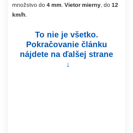
množstvo do
4 mm
.
Vietor mierny
, do
12
km/h
.
To nie je všetko.
Pokračovanie článku
nájdete na ďalšej strane
↓