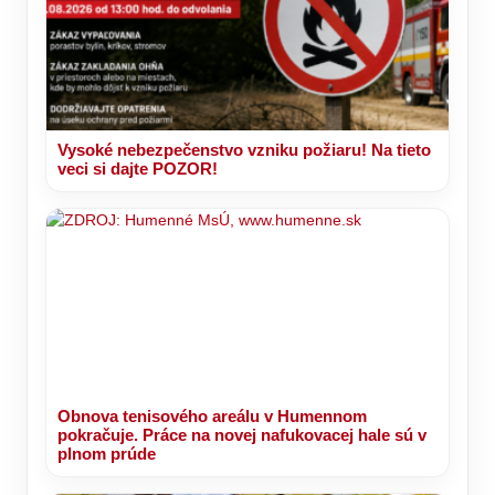
Vysoké nebezpečenstvo vzniku požiaru! Na tieto
veci si dajte POZOR!
Obnova tenisového areálu v Humennom
pokračuje. Práce na novej nafukovacej hale sú v
plnom prúde