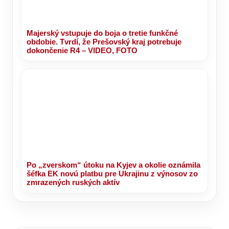
Majerský vstupuje do boja o tretie funkčné
obdobie. Tvrdí, že Prešovský kraj potrebuje
dokončenie R4 – VIDEO, FOTO
Po „zverskom“ útoku na Kyjev a okolie oznámila
šéfka EK novú platbu pre Ukrajinu z výnosov zo
zmrazených ruských aktív