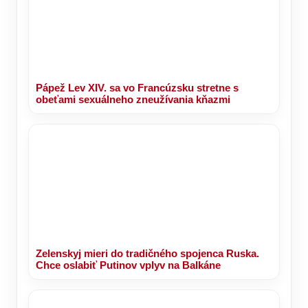
Pápež Lev XIV. sa vo Francúzsku stretne s
obeťami sexuálneho zneužívania kňazmi
Zelenskyj mieri do tradičného spojenca Ruska.
Chce oslabiť Putinov vplyv na Balkáne