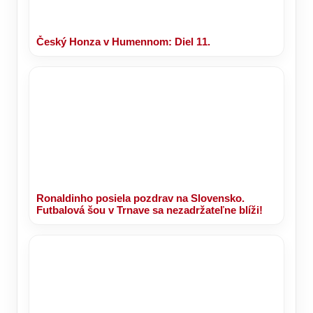
Český Honza v Humennom: Diel 11.
Ronaldinho posiela pozdrav na Slovensko.
Futbalová šou v Trnave sa nezadržateľne blíži!