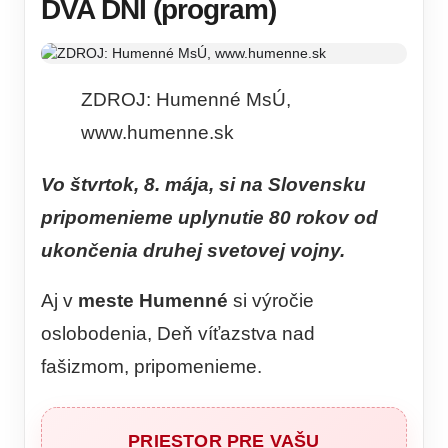
DVA DNI (program)
ZDROJ: Humenné MsÚ,
www.humenne.sk
Vo štvrtok, 8. mája, si na Slovensku
pripomenieme uplynutie 80 rokov od
ukončenia druhej svetovej vojny.
Aj v
meste Humenné
si výročie
oslobodenia, Deň víťazstva nad
fašizmom, pripomenieme.
PRIESTOR PRE VAŠU