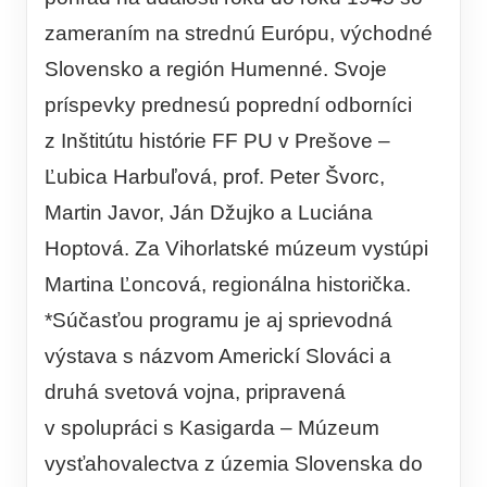
zameraním na strednú Európu, východné
Slovensko a región Humenné. Svoje
príspevky prednesú poprední odborníci
z Inštitútu histórie FF PU v Prešove –
Ľubica Harbuľová, prof. Peter Švorc,
Martin Javor, Ján Džujko a Luciána
Hoptová. Za Vihorlatské múzeum vystúpi
Martina Ľoncová, regionálna historička.
*Súčasťou programu je aj sprievodná
výstava s názvom Americkí Slováci a
druhá svetová vojna, pripravená
v spolupráci s Kasigarda – Múzeum
vysťahovalectva z územia Slovenska do