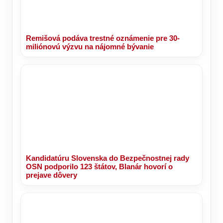
Remišová podáva trestné oznámenie pre 30-
miliónovú výzvu na nájomné bývanie
Kandidatúru Slovenska do Bezpečnostnej rady
OSN podporilo 123 štátov, Blanár hovorí o
prejave dôvery