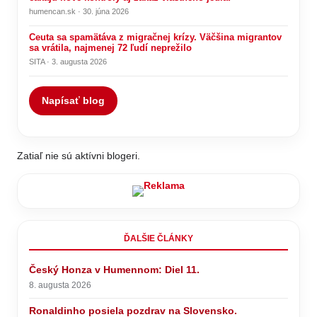
humencan.sk · 30. júna 2026
Ceuta sa spamätáva z migračnej krízy. Väčšina migrantov
sa vrátila, najmenej 72 ľudí neprežilo
SITA · 3. augusta 2026
Napísať blog
Zatiaľ nie sú aktívni blogeri.
ĎALŠIE ČLÁNKY
Český Honza v Humennom: Diel 11.
8. augusta 2026
Ronaldinho posiela pozdrav na Slovensko.