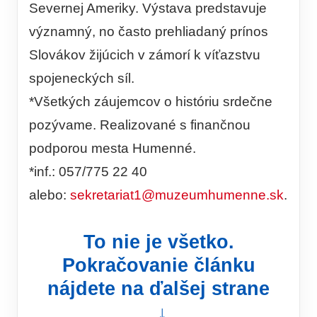
Severnej Ameriky. Výstava predstavuje
významný, no často prehliadaný prínos
Slovákov žijúcich v zámorí k víťazstvu
spojeneckých síl.
*Všetkých záujemcov o históriu srdečne
pozývame. Realizované s finančnou
podporou mesta Humenné.
*inf.: 057/775 22 40
alebo:
sekretariat1@muzeumhumenne.sk
.
To nie je všetko.
Pokračovanie článku
nájdete na ďalšej strane
↓