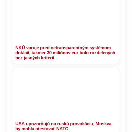
NKÚ varuje pred netransparentným systémom
dotácií, takmer 30 miliónov eur bolo rozdelených
bez jasných kritérií
USA upozorňujú na ruskú provokáciu, Moskva
by mohla otestovať NATO