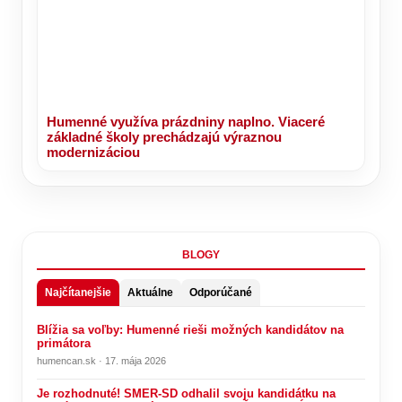
Humenné využíva prázdniny naplno. Viaceré
základné školy prechádzajú výraznou
modernizáciou
BLOGY
Najčítanejšie
Aktuálne
Odporúčané
Blížia sa voľby: Humenné rieši možných kandidátov na
primátora
humencan.sk · 17. mája 2026
Je rozhodnuté! SMER-SD odhalil svoju kandidátku na