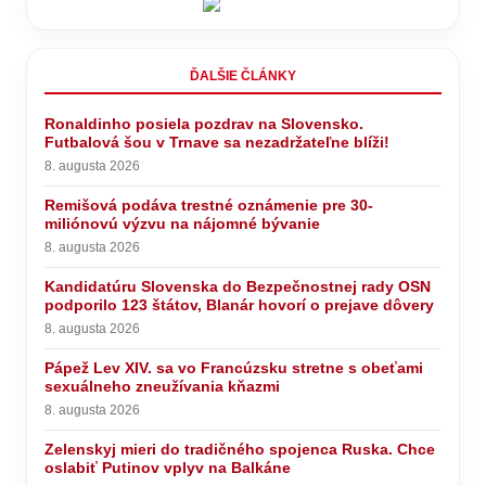
ĎALŠIE ČLÁNKY
Ronaldinho posiela pozdrav na Slovensko.
Futbalová šou v Trnave sa nezadržateľne blíži!
8. augusta 2026
Remišová podáva trestné oznámenie pre 30-
miliónovú výzvu na nájomné bývanie
8. augusta 2026
Kandidatúru Slovenska do Bezpečnostnej rady OSN
podporilo 123 štátov, Blanár hovorí o prejave dôvery
8. augusta 2026
Pápež Lev XIV. sa vo Francúzsku stretne s obeťami
sexuálneho zneužívania kňazmi
8. augusta 2026
Zelenskyj mieri do tradičného spojenca Ruska. Chce
oslabiť Putinov vplyv na Balkáne