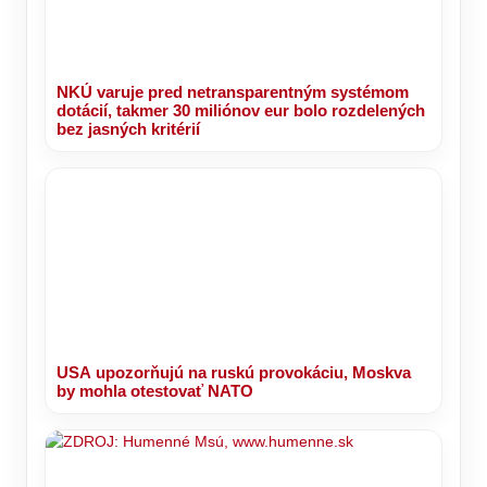
NKÚ varuje pred netransparentným systémom
dotácií, takmer 30 miliónov eur bolo rozdelených
bez jasných kritérií
USA upozorňujú na ruskú provokáciu, Moskva
by mohla otestovať NATO