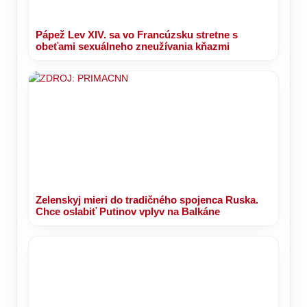
Pápež Lev XIV. sa vo Francúzsku stretne s
obeťami sexuálneho zneužívania kňazmi
Zelenskyj mieri do tradičného spojenca Ruska.
Chce oslabiť Putinov vplyv na Balkáne