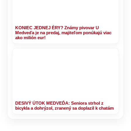
KONIEC JEDNEJ ÉRY? Známy pivovar U
Medveďa je na predaj, majiteľom ponúkajú viac
ako milión eur!
DESIVÝ ÚTOK MEDVEĎA: Seniora strhol z
bicykla a dohrýzol, zranený sa doplazil k chatám