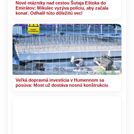
Nové otázniky nad cestou Šutaja Eštoka do
Emirátov: Mikulec vyzýva políciu, aby začala
konať. Odhalil túto dôležitú vec!
Veľká dopravná investícia v Humennom sa
posúva: Most už dostáva nosnú konštrukciu