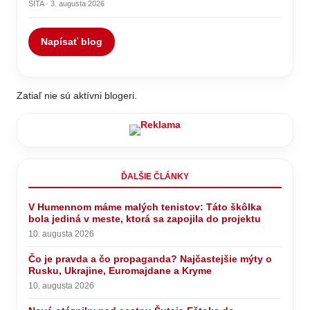
SITA · 3. augusta 2026
Napísať blog
Zatiaľ nie sú aktívni blogeri.
ĎALŠIE ČLÁNKY
V Humennom máme malých tenistov: Táto škôlka
bola jediná v meste, ktorá sa zapojila do projektu
10. augusta 2026
Čo je pravda a čo propaganda? Najčastejšie mýty o
Rusku, Ukrajine, Euromajdane a Kryme
10. augusta 2026