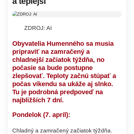
a teplejší
ZDROJ: AI
Obyvatelia Humenného sa musia
pripraviť na zamračený a
chladnejší začiatok týždňa, no
počasie sa bude postupne
zlepšovať. Teploty začnú stúpať a
počas víkendu sa ukáže aj slnko.
Tu je podrobná predpoveď na
najbližších 7 dní.
Pondelok (7. apríl):
Chladný a zamračený začiatok týždňa.