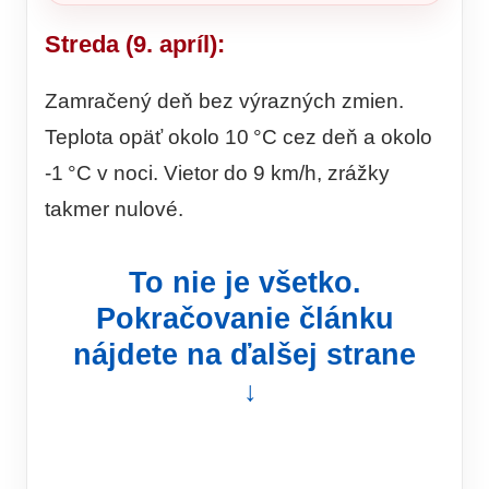
Streda (9. apríl):
Zamračený deň bez výrazných zmien.
Teplota opäť okolo 10 °C cez deň a okolo
-1 °C v noci. Vietor do 9 km/h, zrážky
takmer nulové.
To nie je všetko.
Pokračovanie článku
nájdete na ďalšej strane
↓