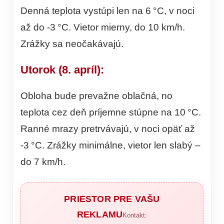
Denná teplota vystúpi len na 6 °C, v noci
až do -3 °C. Vietor mierny, do 10 km/h.
Zrážky sa neočakávajú.
Utorok (8. apríl):
Obloha bude prevažne oblačná, no
teplota cez deň príjemne stúpne na 10 °C.
Ranné mrazy pretrvávajú, v noci opäť až
-3 °C. Zrážky minimálne, vietor len slabý –
do 7 km/h.
PRIESTOR PRE VAŠU
REKLAMU
Kontakt: