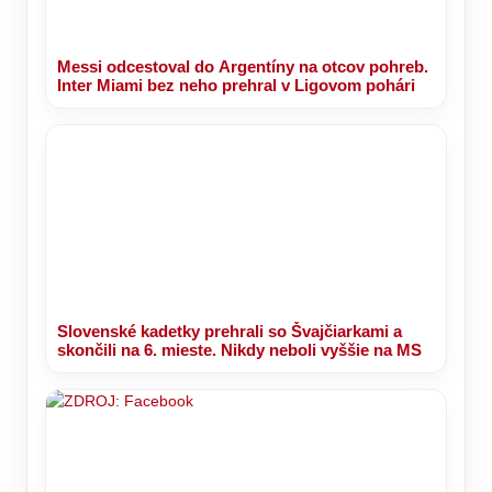
Messi odcestoval do Argentíny na otcov pohreb.
Inter Miami bez neho prehral v Ligovom pohári
Slovenské kadetky prehrali so Švajčiarkami a
skončili na 6. mieste. Nikdy neboli vyššie na MS