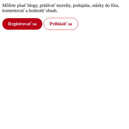
Môžete písať blogy, pridávať inzeráty, podujatia, otázky do fóra,
komentovať a hodnotiť obsah.
Registrovať sa
Prihlásiť sa