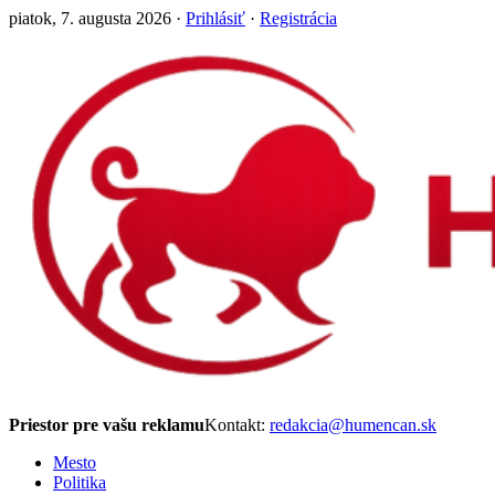
piatok, 7. augusta 2026 ·
Prihlásiť
·
Registrácia
Priestor pre vašu reklamu
Kontakt:
redakcia@humencan.sk
Mesto
Politika