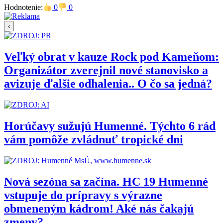
Hodnotenie:
0
0
‹
Veľký obrat v kauze Rock pod Kameňom:
Organizátor zverejnil nové stanovisko a
avizuje ďalšie odhalenia.. O čo sa jedná?
Horúčavy sužujú Humenné. Týchto 6 rád
vám pomôže zvládnuť tropické dni
Nová sezóna sa začína. HC 19 Humenné
vstupuje do prípravy s výrazne
obmeneným kádrom! Aké nás čakajú
zmeny?