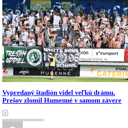
Vypredaný štadión videl veľkú drámu.
Prešov zlomil Humenné v samom závere
›