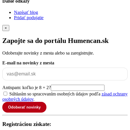
Ďalšie odkazy
Napísať blog
Pridať podujatie
×
Zapojte sa do portálu Humencan.sk
Odoberajte novinky z mesta alebo sa zaregistrujte.
E-mail na novinky z mesta
Antispam: koľko je 8 + 2?
Súhlasím so spracovaním osobných údajov podľa
zásad ochrany
osobných údajov
.
Odoberať novinky
Registráciou získate: