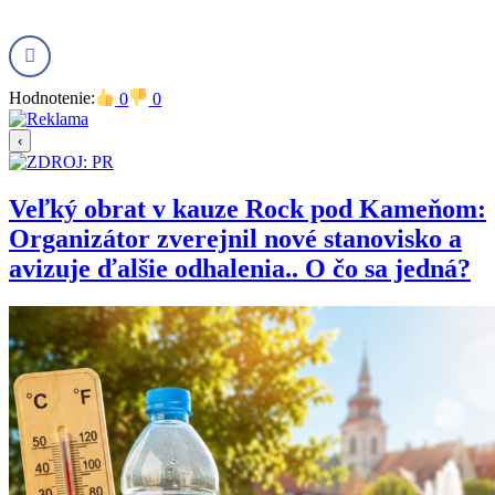
Hodnotenie:
0
0
‹
Veľký obrat v kauze Rock pod Kameňom:
Organizátor zverejnil nové stanovisko a
avizuje ďalšie odhalenia.. O čo sa jedná?