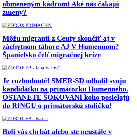
obmeneným kádrom! Aké nás čakajú
zmeny?
Môžu migranti z Ceuty skončiť aj v
záchytnom tábore AJ V Humennom?
Španielsko čelí migračnej kríze
Je rozhodnuté! SMER-SD odhalil svoju
kandidátku na primátorku Humenného.
OSTANETE ŠOKOVANÍ koho posielajú
do RINGU o primátorskú stoličku!
Bolí vás chrbát alebo ste neustále v