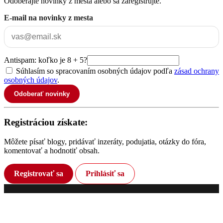
Odoberajte novinky z mesta alebo sa zaregistrujte.
E-mail na novinky z mesta
Antispam: koľko je 8 + 5?
Súhlasím so spracovaním osobných údajov podľa
zásad ochrany
osobných údajov
.
Odoberať novinky
Registráciou získate:
Môžete písať blogy, pridávať inzeráty, podujatia, otázky do fóra,
komentovať a hodnotiť obsah.
Registrovať sa
Prihlásiť sa