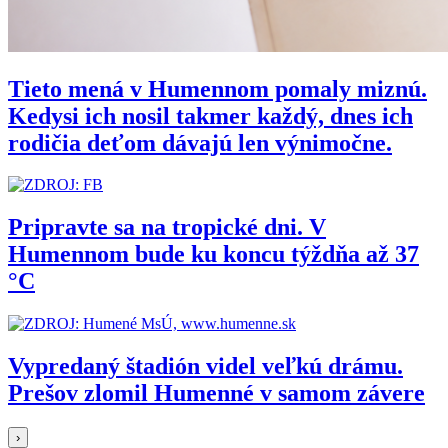
Tieto mená v Humennom pomaly miznú.
Kedysi ich nosil takmer každý, dnes ich
rodičia deťom dávajú len výnimočne.
Pripravte sa na tropické dni. V
Humennom bude ku koncu týždňa až 37
°C
Vypredaný štadión videl veľkú drámu.
Prešov zlomil Humenné v samom závere
›