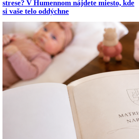
strese? V Humennom nájdete miesto, kde
si vaše telo oddýchne