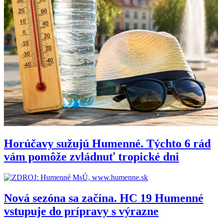
Horúčavy sužujú Humenné. Týchto 6 rád
vám pomôže zvládnuť tropické dni
Nová sezóna sa začína. HC 19 Humenné
vstupuje do prípravy s výrazne