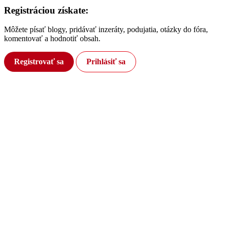
Registráciou získate:
Môžete písať blogy, pridávať inzeráty, podujatia, otázky do fóra,
komentovať a hodnotiť obsah.
Registrovať sa
Prihlásiť sa