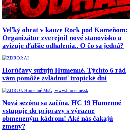
Veľký obrat v kauze Rock pod Kameňom:
Organizátor zverejnil nové stanovisko a
avizuje ďalšie odhalenia.. O čo sa jedná?
Horúčavy sužujú Humenné. Týchto 6 rád
vám pomôže zvládnuť tropické dni
Nová sezóna sa začína. HC 19 Humenné
vstupuje do prípravy s výrazne
obmeneným kádrom! Aké nás čakajú
zmeny?