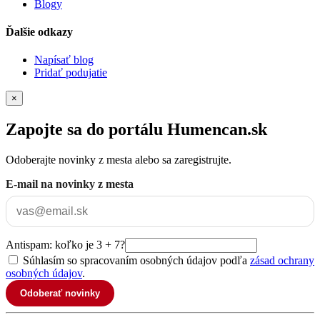
Blogy
Ďalšie odkazy
Napísať blog
Pridať podujatie
×
Zapojte sa do portálu Humencan.sk
Odoberajte novinky z mesta alebo sa zaregistrujte.
E-mail na novinky z mesta
Antispam: koľko je 3 + 7?
Súhlasím so spracovaním osobných údajov podľa
zásad ochrany
osobných údajov
.
Odoberať novinky