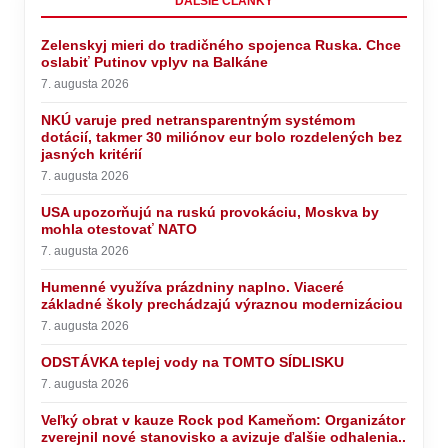
ĎALŠIE ČLÁNKY
Zelenskyj mieri do tradičného spojenca Ruska. Chce
oslabiť Putinov vplyv na Balkáne
7. augusta 2026
NKÚ varuje pred netransparentným systémom
dotácií, takmer 30 miliónov eur bolo rozdelených bez
jasných kritérií
7. augusta 2026
USA upozorňujú na ruskú provokáciu, Moskva by
mohla otestovať NATO
7. augusta 2026
Humenné využíva prázdniny naplno. Viaceré
základné školy prechádzajú výraznou modernizáciou
7. augusta 2026
ODSTÁVKA teplej vody na TOMTO SÍDLISKU
7. augusta 2026
Veľký obrat v kauze Rock pod Kameňom: Organizátor
zverejnil nové stanovisko a avizuje ďalšie odhalenia..