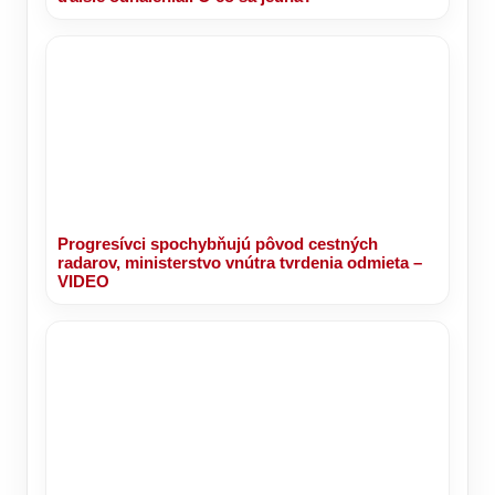
Progresívci spochybňujú pôvod cestných
radarov, ministerstvo vnútra tvrdenia odmieta –
VIDEO