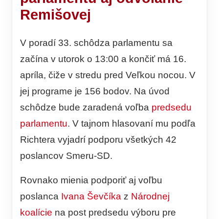
Remišovej
V poradí 33. schôdza parlamentu sa
začína v utorok o 13:00 a končiť má 16.
apríla, čiže v stredu pred Veľkou nocou. V
jej programe je 156 bodov. Na úvod
schôdze bude zaradená voľba
predsedu
parlamentu
. V tajnom hlasovaní mu podľa
Richtera vyjadrí podporu všetkých 42
poslancov Smeru-SD.
Rovnako mienia podporiť aj voľbu
poslanca
Ivana Ševčíka
z
Národnej
koalície
na post predsedu výboru pre