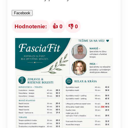
Facebook
Hodnotenie:
👍 0
👎 0