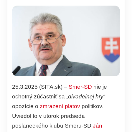
25.3.2025 (SITA.sk) –
Smer-SD
nie je
ochotný zúčastniť sa „
divadelnej hry
“
opozície o
zmrazení platov
politikov.
Uviedol to v utorok predseda
poslaneckého klubu Smeru-SD
Ján