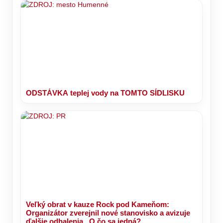
ODSTÁVKA teplej vody na TOMTO SÍDLISKU
Veľký obrat v kauze Rock pod Kameňom:
Organizátor zverejnil nové stanovisko a avizuje
ďalšie odhalenia.. O čo sa jedná?