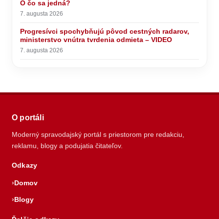
O čo sa jedná?
7. augusta 2026
Progresívci spochybňujú pôvod cestných radarov,
ministerstvo vnútra tvrdenia odmieta – VIDEO
7. augusta 2026
O portáli
Moderný spravodajský portál s priestorom pre redakciu,
reklamu, blogy a podujatia čitateľov.
Odkazy
Domov
Blogy