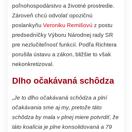
poľnohospodárstvo a životné prostredie.
Zároveň chcú odvolať opozičnú
poslankyňu
Veroniku Remišovú
z postu
predsedníčky Výboru Národnej rady SR
pre nezlučiteľnosť funkcií. Podľa Richtera
porušila ústavu a zákon, bližšie to však
nekonkretizoval.
Dlho očakávaná schôdza
„Je to dlho očakávaná schôdza a plní
očakávania sme aj my, pretože táto
schôdza by mala v plnej miere potvrdiť, že
táto koalícia je plne konsolidovaná a 79