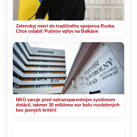
Zelenskyj mieri do tradičného spojenca Ruska.
Chce oslabiť Putinov vplyv na Balkáne
NKÚ varuje pred netransparentným systémom
dotácií, takmer 30 miliónov eur bolo rozdelených
bez jasných kritérií