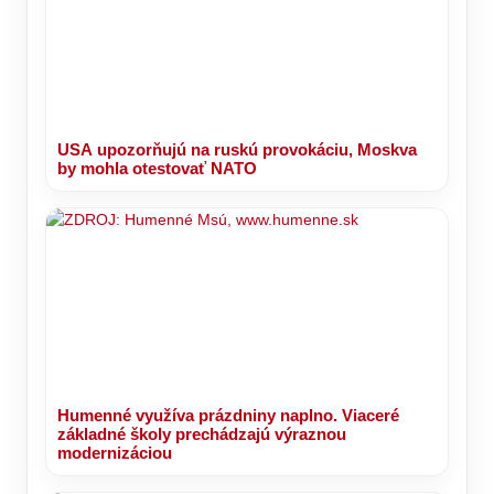
USA upozorňujú na ruskú provokáciu, Moskva
by mohla otestovať NATO
Humenné využíva prázdniny naplno. Viaceré
základné školy prechádzajú výraznou
modernizáciou