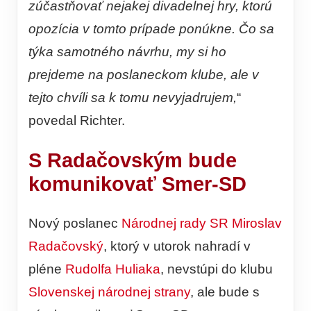
zúčastňovať nejakej divadelnej hry, ktorú
opozícia v tomto prípade ponúkne. Čo sa
týka samotného návrhu, my si ho
prejdeme na poslaneckom klube, ale v
tejto chvíli sa k tomu nevyjadrujem,
“
povedal Richter.
S Radačovským bude
komunikovať Smer-SD
Nový poslanec
Národnej rady SR
Miroslav
Radačovský
, ktorý v utorok nahradí v
pléne
Rudolfa Huliaka
, nevstúpi do klubu
Slovenskej národnej strany
, ale bude s