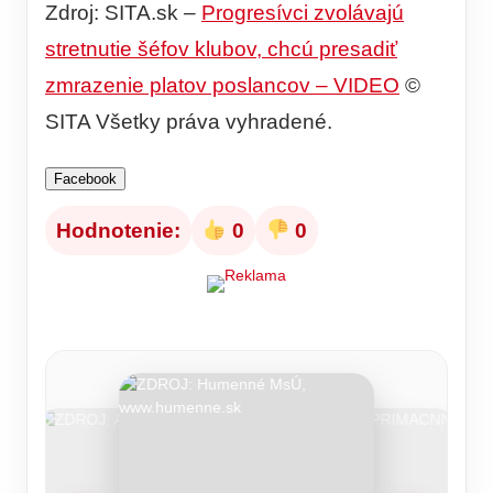
Zdroj: SITA.sk –
Progresívci zvolávajú
stretnutie šéfov klubov, chcú presadiť
zmrazenie platov poslancov – VIDEO
©
SITA Všetky práva vyhradené.
Facebook
Hodnotenie:
0
0