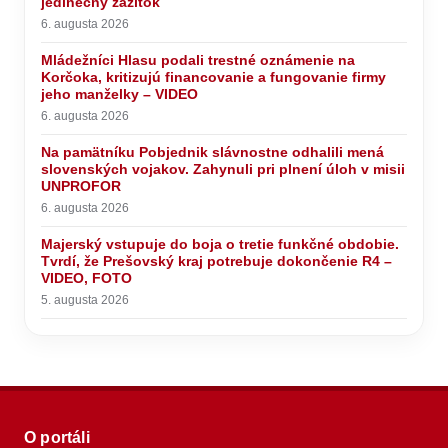
jedinečný zážitok
6. augusta 2026
Mládežníci Hlasu podali trestné oznámenie na
Korčoka, kritizujú financovanie a fungovanie firmy
jeho manželky – VIDEO
6. augusta 2026
Na pamätníku Pobjednik slávnostne odhalili mená
slovenských vojakov. Zahynuli pri plnení úloh v misii
UNPROFOR
6. augusta 2026
Majerský vstupuje do boja o tretie funkčné obdobie.
Tvrdí, že Prešovský kraj potrebuje dokončenie R4 –
VIDEO, FOTO
5. augusta 2026
O portáli