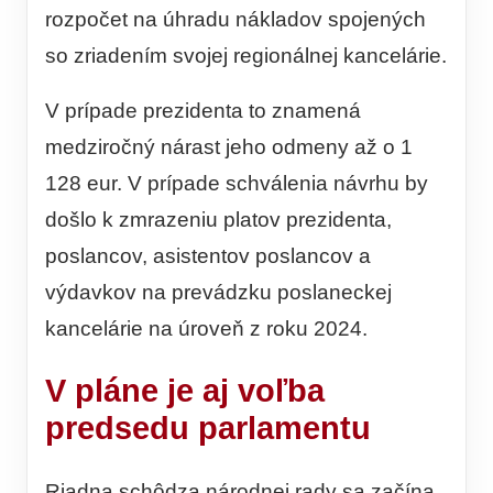
rozpočet na úhradu nákladov spojených
so zriadením svojej regionálnej kancelárie.
V prípade prezidenta to znamená
medziročný nárast jeho odmeny až o 1
128 eur. V prípade schválenia návrhu by
došlo k zmrazeniu platov prezidenta,
poslancov, asistentov poslancov a
výdavkov na prevádzku poslaneckej
kancelárie na úroveň z roku 2024.
V pláne je aj voľba
predsedu parlamentu
Riadna schôdza národnej rady sa začína