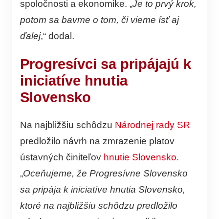
spoločnosti a ekonomike. „
Je to prvý krok,
potom sa bavme o tom, či vieme ísť aj
ďalej
,“ dodal.
Progresívci sa pripájajú k
iniciatíve hnutia
Slovensko
Na najbližšiu schôdzu
Národnej rady SR
predložilo návrh na zmrazenie platov
ústavných činiteľov
hnutie Slovensko
.
„
Oceňujeme, že Progresívne Slovensko
sa pripája k iniciatíve hnutia Slovensko,
ktoré na najbližšiu schôdzu predložilo