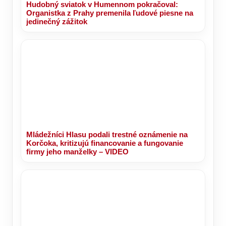
Hudobný sviatok v Humennom pokračoval:
Organistka z Prahy premenila ľudové piesne na
jedinečný zážitok
Mládežníci Hlasu podali trestné oznámenie na
Korčoka, kritizujú financovanie a fungovanie
firmy jeho manželky – VIDEO