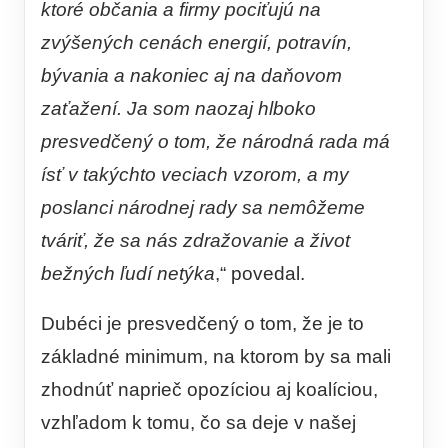
ktoré občania a firmy pociťujú na
zvýšených cenách energií, potravín,
bývania a nakoniec aj na daňovom
zaťažení. Ja som naozaj hlboko
presvedčený o tom, že národná rada má
ísť v takýchto veciach vzorom, a my
poslanci národnej rady sa nemôžeme
tváriť, že sa nás zdražovanie a život
bežných ľudí netýka
,“ povedal.
Dubéci je presvedčený o tom, že je to
základné minimum, na ktorom by sa mali
zhodnúť naprieč opozíciou aj koalíciou,
vzhľadom k tomu, čo sa deje v našej