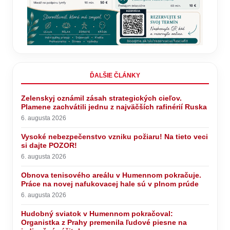
ĎALŠIE ČLÁNKY
Zelenskyj oznámil zásah strategických cieľov.
Plamene zachvátili jednu z najväčších rafinérií Ruska
6. augusta 2026
Vysoké nebezpečenstvo vzniku požiaru! Na tieto veci
si dajte POZOR!
6. augusta 2026
Obnova tenisového areálu v Humennom pokračuje.
Práce na novej nafukovacej hale sú v plnom prúde
6. augusta 2026
Hudobný sviatok v Humennom pokračoval:
Organistka z Prahy premenila ľudové piesne na