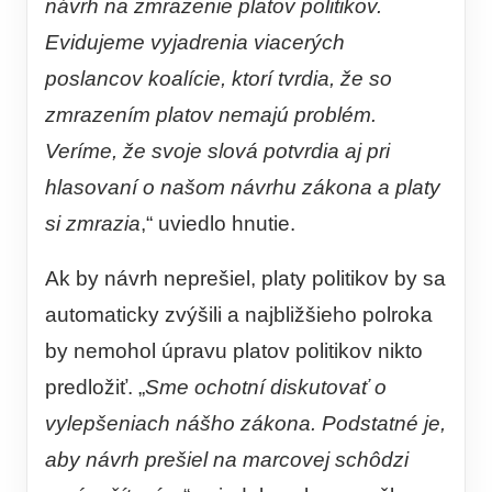
návrh na zmrazenie platov politikov.
Evidujeme vyjadrenia viacerých
poslancov koalície, ktorí tvrdia, že so
zmrazením platov nemajú problém.
Veríme, že svoje slová potvrdia aj pri
hlasovaní o našom návrhu zákona a platy
si zmrazia
,“ uviedlo hnutie.
Ak by návrh neprešiel, platy politikov by sa
automaticky zvýšili a najbližšieho polroka
by nemohol úpravu platov politikov nikto
predložiť. „
Sme ochotní diskutovať o
vylepšeniach nášho zákona. Podstatné je,
aby návrh prešiel na marcovej schôdzi