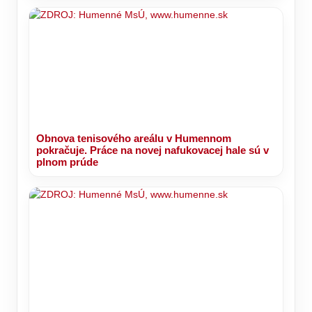
Obnova tenisového areálu v Humennom
pokračuje. Práce na novej nafukovacej hale sú v
plnom prúde