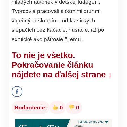
mladých autoriek v detskej kategórii.
Tvorcovia pracovali s ôsmimi druhmi
vaječných škrupín – od klasických
slepačích cez kačacie, husacie, až po
exotické ako pštrosie či emu.
To nie je všetko.
Pokračovanie článku
nájdete na ďalšej strane ↓
Hodnotenie:
0
0