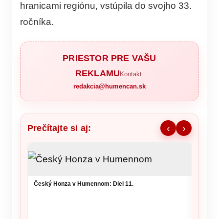
hranicami regiónu, vstúpila do svojho 33.
ročníka.
PRIESTOR PRE VAŠU
REKLAMU
Kontakt:
redakcia@humencan.sk
Prečítajte si aj:
‹
›
Český Honza v Humennom: Diel 11.