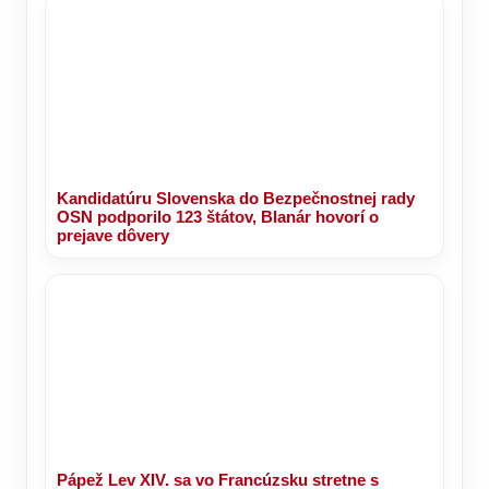
Kandidatúru Slovenska do Bezpečnostnej rady
OSN podporilo 123 štátov, Blanár hovorí o
prejave dôvery
Pápež Lev XIV. sa vo Francúzsku stretne s