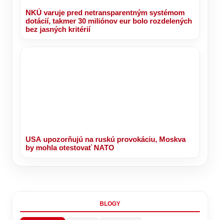
NKÚ varuje pred netransparentným systémom
dotácií, takmer 30 miliónov eur bolo rozdelených
bez jasných kritérií
USA upozorňujú na ruskú provokáciu, Moskva
by mohla otestovať NATO
BLOGY