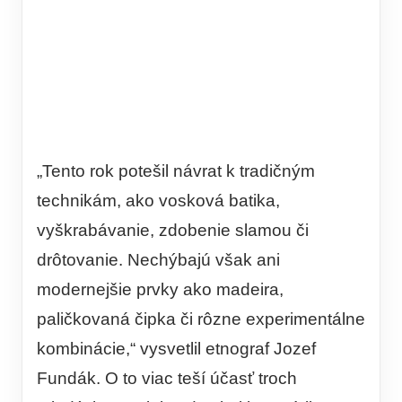
„Tento rok potešil návrat k tradičným
technikám, ako vosková batika,
vyškrabávanie, zdobenie slamou či
drôtovanie. Nechýbajú však ani
modernejšie prvky ako madeira,
paličkovaná čipka či rôzne experimentálne
kombinácie,“ vysvetlil etnograf Jozef
Fundák. O to viac teší účasť troch