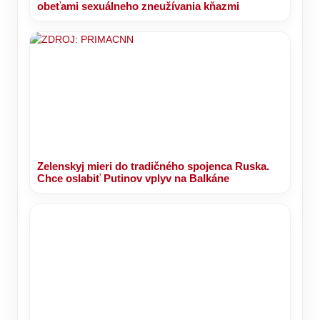
obeťami sexuálneho zneužívania kňazmi
Zelenskyj mieri do tradičného spojenca Ruska.
Chce oslabiť Putinov vplyv na Balkáne