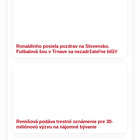
Ronaldinho posiela pozdrav na Slovensko.
Futbalová šou v Trnave sa nezadržateľne blíži!
Remišová podáva trestné oznámenie pre 30-
miliónovú výzvu na nájomné bývanie