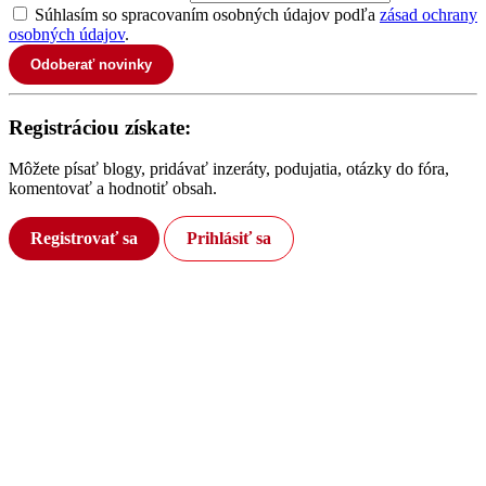
Súhlasím so spracovaním osobných údajov podľa
zásad ochrany
osobných údajov
.
Odoberať novinky
Registráciou získate:
Môžete písať blogy, pridávať inzeráty, podujatia, otázky do fóra,
komentovať a hodnotiť obsah.
Registrovať sa
Prihlásiť sa