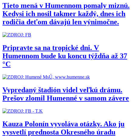
Tieto mená v Humennom pomaly miznú.
Kedysi ich nosil takmer každý, dnes ich
rodičia deťom dávajú len výnimočne.
Pripravte sa na tropické dni. V
Humennom bude ku koncu týždňa až 37
°C
Vypredaný štadión videl veľkú drámu.
Prešov zlomil Humenné v samom závere
Kauza Polonín vyvoláva otázky. Ako ju
vysvetlí prednosta Okresného úradu