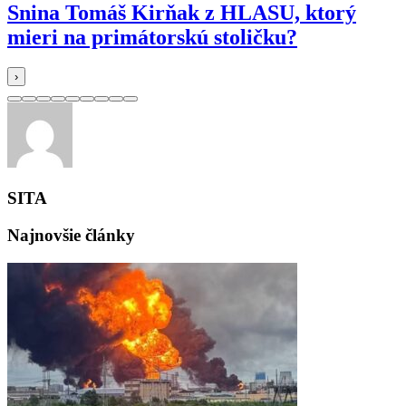
Snina Tomáš Kirňak z HLASU, ktorý
mieri na primátorskú stoličku?
›
SITA
Najnovšie články