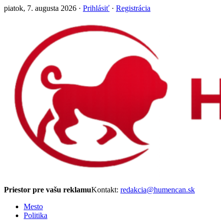
piatok, 7. augusta 2026 ·
Prihlásiť
·
Registrácia
Priestor pre vašu reklamu
Kontakt:
redakcia@humencan.sk
Mesto
Politika