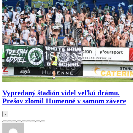
Vypredaný štadión videl veľkú drámu.
Prešov zlomil Humenné v samom závere
›