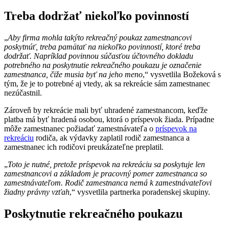
Treba dodržať niekoľko povinností
„
Aby firma mohla takýto rekreačný poukaz zamestnancovi
poskytnúť, treba pamätať na niekoľko povinností, ktoré treba
dodržať. Napríklad povinnou súčasťou účtovného dokladu
potrebného na poskytnutie rekreačného poukazu je označenie
zamestnanca, čiže musia byť na jeho meno
,“ vysvetlila Božeková s
tým, že je to potrebné aj vtedy, ak sa rekreácie sám zamestnanec
nezúčastnil.
Zároveň by rekreácie mali byť uhradené zamestnancom, keďže
platba má byť hradená osobou, ktorá o príspevok žiada. Prípadne
môže zamestnanec požiadať zamestnávateľa o
príspevok na
rekreáciu
rodiča, ak výdavky zaplatil rodič zamestnanca a
zamestnanec ich rodičovi preukázateľne preplatil.
„
Toto je nutné, pretože príspevok na rekreáciu sa poskytuje len
zamestnancovi a základom je pracovný pomer zamestnanca so
zamestnávateľom. Rodič zamestnanca nemá k zamestnávateľovi
žiadny právny vzťah
,“ vysvetlila partnerka poradenskej skupiny.
Poskytnutie rekreačného poukazu