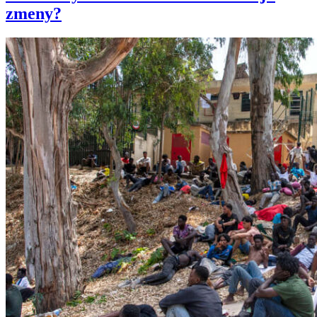
zmeny?