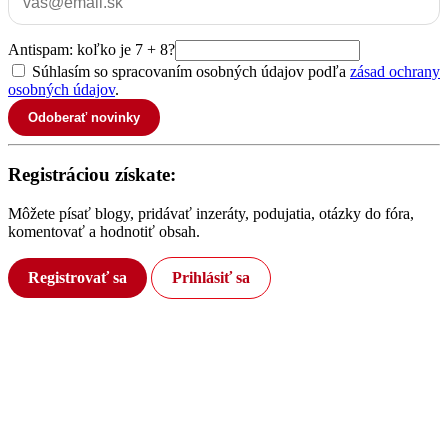
Antispam: koľko je 7 + 8?
Súhlasím so spracovaním osobných údajov podľa
zásad ochrany
osobných údajov
.
Odoberať novinky
Registráciou získate:
Môžete písať blogy, pridávať inzeráty, podujatia, otázky do fóra,
komentovať a hodnotiť obsah.
Registrovať sa
Prihlásiť sa