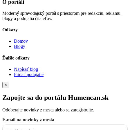
O portáli
Moderný spravodajský portál s priestorom pre redakciu, reklamu,
blogy a podujatia čitateľov.
Odkazy
Domov
Blogy
Ďalšie odkazy
Napísať blog
Pridať podujatie
×
Zapojte sa do portálu Humencan.sk
Odoberajte novinky z mesta alebo sa zaregistrujte.
E-mail na novinky z mesta